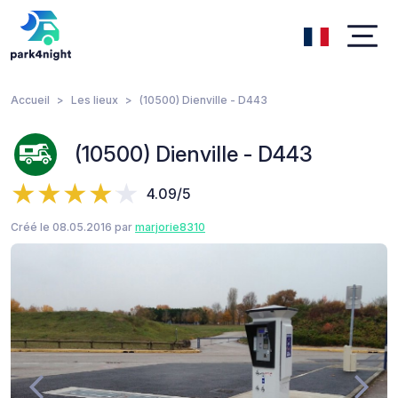
Accueil
Les lieux
(10500) Dienville - D443
(10500) Dienville - D443
4.09/5
Créé le 08.05.2016 par
marjorie8310