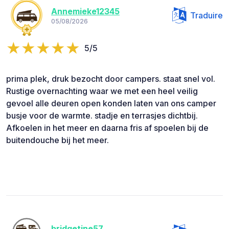
Annemieke12345
Traduire
05/08/2026
5/5
prima plek, druk bezocht door campers. staat snel vol.
Rustige overnachting waar we met een heel veilig
gevoel alle deuren open konden laten van ons camper
busje voor de warmte. stadje en terrasjes dichtbij.
Afkoelen in het meer en daarna fris af spoelen bij de
buitendouche bij het meer.
bridgetine57