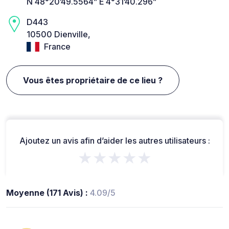
N 48°20’49.5564” E 4°31’40.296”
D443
10500 Dienville,
France
Vous êtes propriétaire de ce lieu ?
Ajoutez un avis afin d’aider les autres utilisateurs :
★★★★★
Moyenne (171 Avis) :
4.09/5