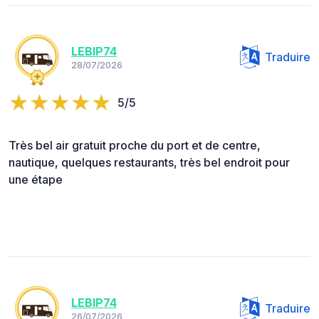
LEBIP74
Traduire
28/07/2026
5/5
Très bel air gratuit proche du port et de centre,
nautique, quelques restaurants, très bel endroit pour
une étape
LEBIP74
Traduire
26/07/2026