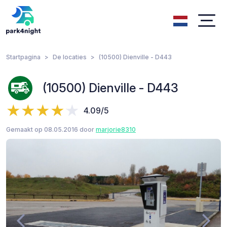
Startpagina
De locaties
(10500) Dienville - D443
(10500) Dienville - D443
4.09/5
Gemaakt op 08.05.2016 door
marjorie8310