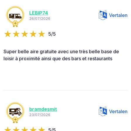
LEBIP74
Vertalen
26/07/2026
5/5
Super belle aire gratuite avec une très belle base de
loisir à proximité ainsi que des bars et restaurants
bramdesmit
Vertalen
23/07/2026
5/5