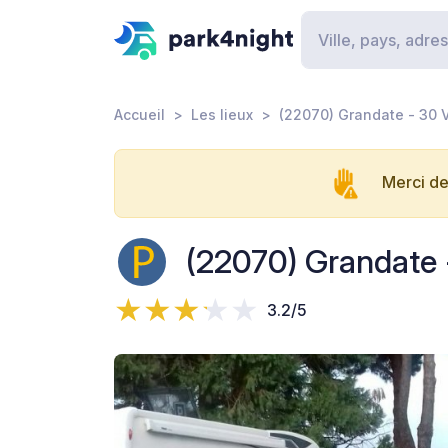
Accueil
Les lieux
(22070) Grandate - 30 
Merci de
(22070) Grandate 
3.2/5