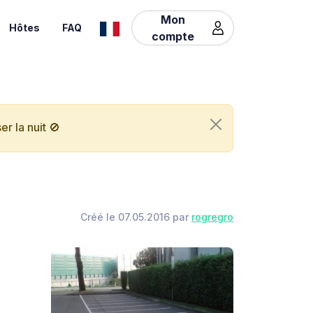
Mon
Hôtes
FAQ
compte
r la nuit 🚫
Créé le 07.05.2016 par
rogregro