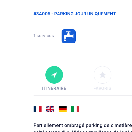
#34005 - PARKING JOUR UNIQUEMENT
1 services
ITINÉRAIRE
FAVORIS
Partiellement ombragé parking de cimetière