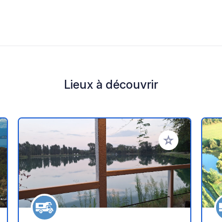
Lieux à découvrir
r à vos favoris
Ajouter à vos fav