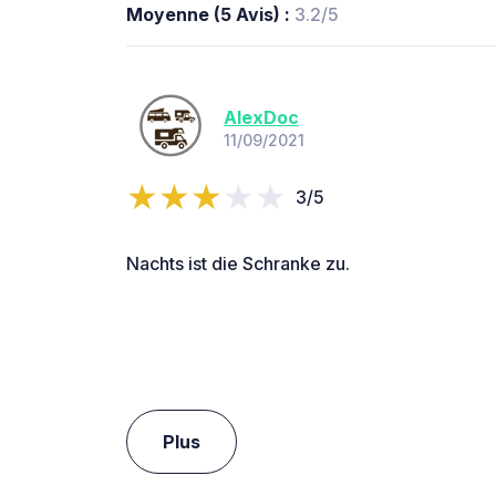
Moyenne (5 Avis) :
3.2/5
AlexDoc
11/09/2021
3/5
Nachts ist die Schranke zu.
Plus