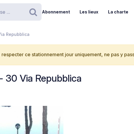
Abonnement
Les lieux
La charte
Rechercher
Via Repubblica
 respecter ce stationnement jour uniquement, ne pas y passe
- 30 Via Repubblica