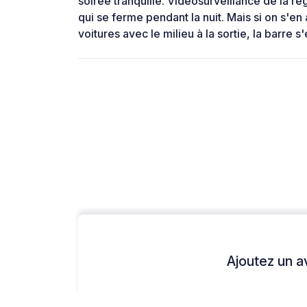
soirée tranquille. Vidéosurveillance de la r
qui se ferme pendant la nuit. Mais si on s'en
voitures avec le milieu à la sortie, la barre s
Ajoutez un avi