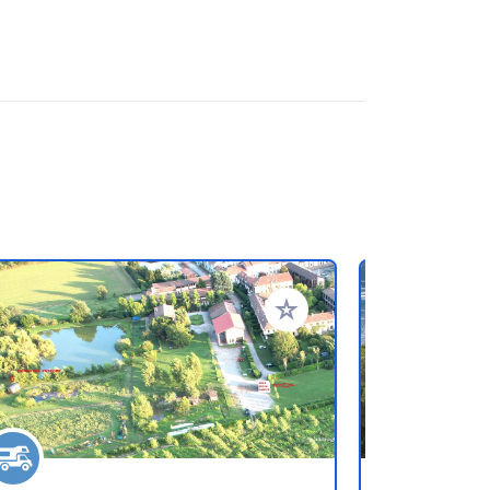
oris
Ajouter à vos favoris