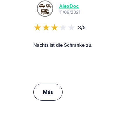
AlexDoc
11/09/2021
3/5
Nachts ist die Schranke zu.
Más