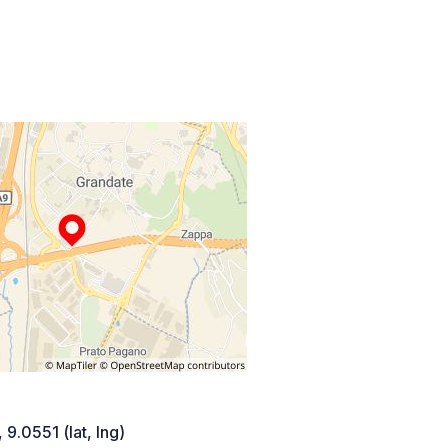
 9.0551 (lat, lng)