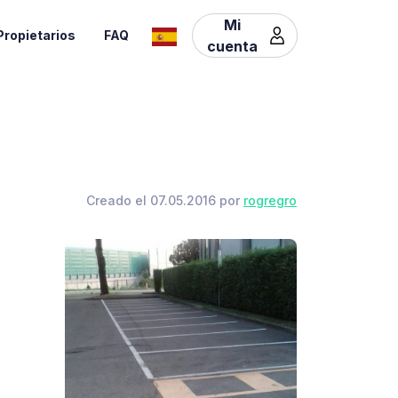
Mi
Propietarios
FAQ
cuenta
Creado el 07.05.2016 por
rogregro