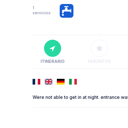
1
servicios
ITINERARIO
FAVORITOS
Were not able to get in at night. entrance wa