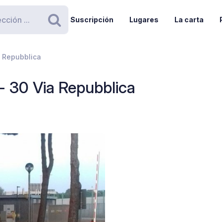
Suscripción
Lugares
La carta
Buscar
a Repubblica
- 30 Via Repubblica