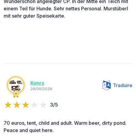
Wunderschön angelegter CP. In der Mitte ein Teich mit
einem Teil für Hunde. Sehr nettes Personal. Murstüberl
mit sehr guter Speisekarte.
Konrs
Traduire
29/06/2026
3/5
70 euros, tent, child and adult. Warm beer, dirty pond.
Peace and quiet here.