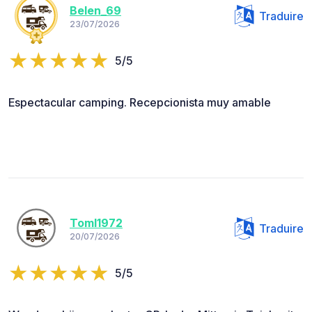
Belen_69
Traduire
23/07/2026
5/5
Espectacular camping. Recepcionista muy amable
Toml1972
Traduire
20/07/2026
5/5