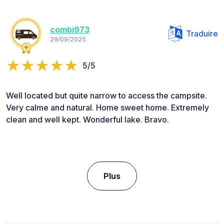
combi973
Traduire
29/09/2025
5/5
Well located but quite narrow to access the campsite.
Very calme and natural. Home sweet home. Extremely
clean and well kept. Wonderful lake. Bravo.
Plus