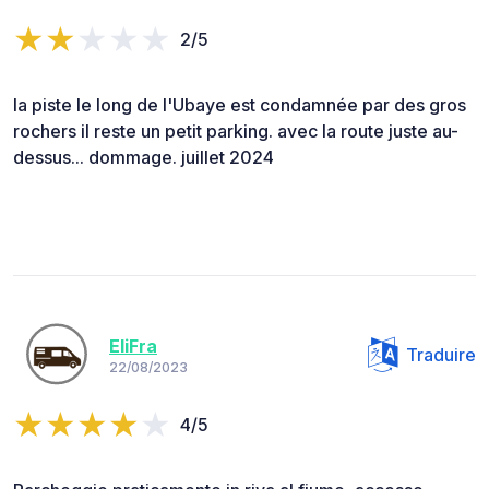
2/5
la piste le long de l'Ubaye est condamnée par des gros
rochers il reste un petit parking. avec la route juste au-
dessus... dommage. juillet 2024
EliFra
Traduire
22/08/2023
4/5