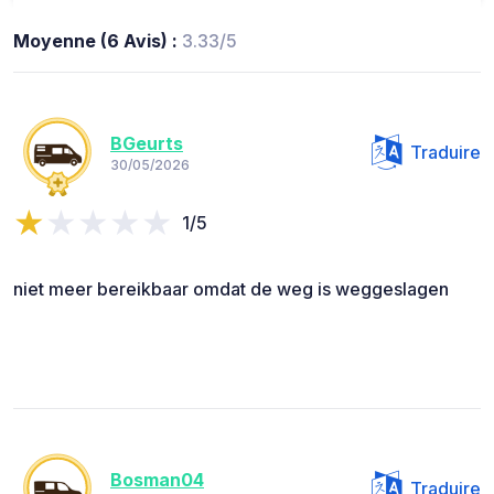
Moyenne (6 Avis) :
3.33/5
BGeurts
Traduire
30/05/2026
1/5
niet meer bereikbaar omdat de weg is weggeslagen
Bosman04
Traduire