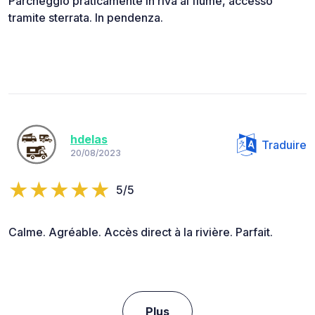
Parcheggio praticamente in riva al fiume, accesso
tramite sterrata. In pendenza.
hdelas
Traduire
20/08/2023
5/5
Calme. Agréable. Accès direct à la rivière. Parfait.
Plus