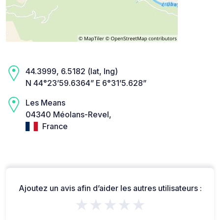
44.3999, 6.5182 (lat, lng)
N 44°23’59.6364” E 6°31’5.628”
Les Means
04340 Méolans-Revel,
France
Ajoutez un avis afin d’aider les autres utilisateurs :
★★★★★