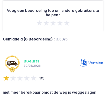
Voeg een beoordeling toe om andere gebruikers te
helpen :
★★★★★
Gemiddeld (6 Beoordeling) :
3.33/5
BGeurts
Vertalen
30/05/2026
1/5
niet meer bereikbaar omdat de weg is weggeslagen