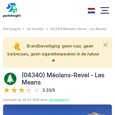
Startpagina
De locaties
(04340) Méolans-Revel - Les Means
Brandbeveiliging: geen vuur, geen
barbecues, geen sigarettenpeuken in de natuur
🔥
(04340) Méolans-Revel - Les
Means
3.33/5
Gemaakt op 06.05.2016 door
golddigger01