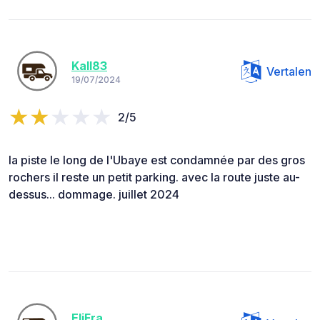
Kall83
Vertalen
19/07/2024
2/5
la piste le long de l'Ubaye est condamnée par des gros
rochers il reste un petit parking. avec la route juste au-
dessus... dommage. juillet 2024
EliFra