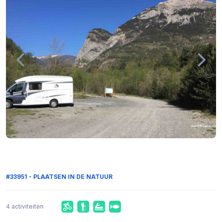
#33951 - PLAATSEN IN DE NATUUR
4 activiteiten