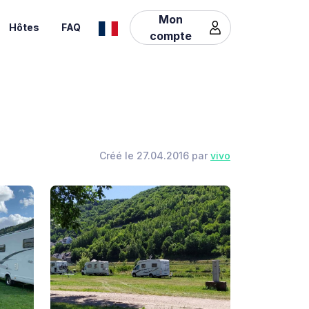
Mon
Hôtes
FAQ
compte
Créé le 27.04.2016 par
vivo