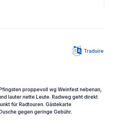
Traduire
An Pfingsten proppevoll wg Weinfest nebenan,
d lauter nette Leute. Radweg geht direkt
unkt für Radtouren. Gästekarte
Dusche gegen geringe Gebühr.