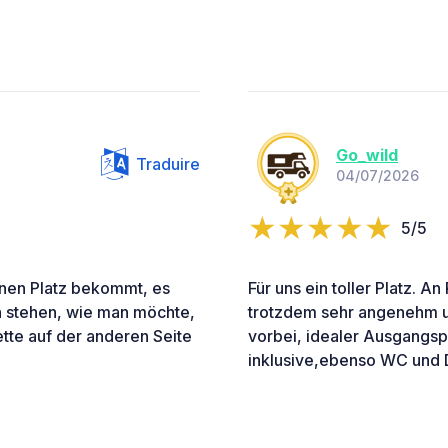
Go_wild
Traduire
04/07/2026
5/5
inen Platz bekommt, es
Für uns ein toller Platz. 
ch stehen, wie man möchte,
trotzdem sehr angenehm un
tte auf der anderen Seite
vorbei, idealer Ausgangsp
inklusive,ebenso WC und 