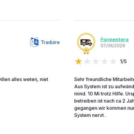
Formentera
Traduire
07/06/2026
1/5
llen alles weten, niet
Sehr freundliche Mitarbeit
Aus System ist zu aufwänd
mind. 10 Mi trotz Hilfe. U
betreiben ist nach ca 2 Ja
gegangen.wir kommen nur 
System nervt .