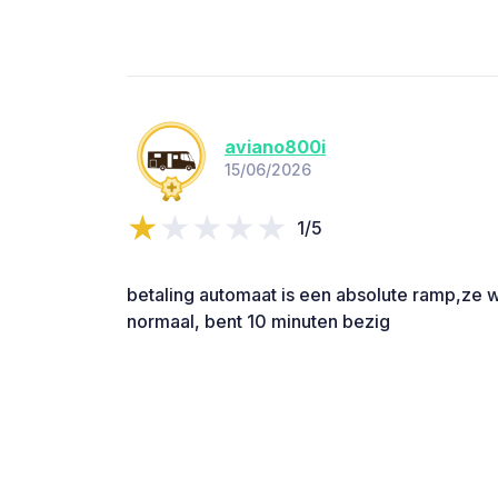
aviano800i
15/06/2026
1/5
betaling automaat is een absolute ramp,ze wi
normaal, bent 10 minuten bezig