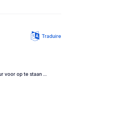
Traduire
 voor op te staan ...