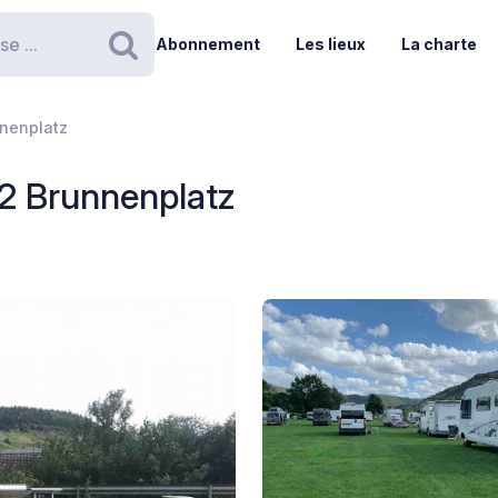
Abonnement
Les lieux
La charte
Rechercher
nnenplatz
 2 Brunnenplatz