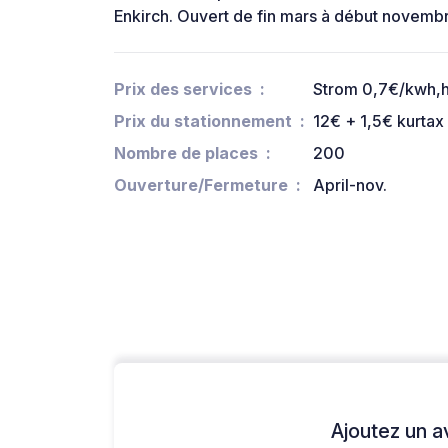
Enkirch. Ouvert de fin mars à début novemb
Prix des services
Strom 0,7€/kwh,h
Prix du stationnement
12€ + 1,5€ kurta
Nombre de places
200
Ouverture/Fermeture
April-nov.
Ajoutez un avi