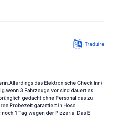
Traduire
erin.Allerdings das Elektronische Check Inn/
ig.wenn 3 Fahrzeuge vor sind dauert es
rsprünglich gedacht ohne Personal das zu
hren Probezeit garantiert in Hose
noch 1 Tag wegen der Pizzeria. Das E