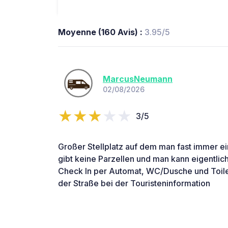
Moyenne (160 Avis) :
3.95/5
MarcusNeumann
02/08/2026
3/5
Großer Stellplatz auf dem man fast immer e
gibt keine Parzellen und man kann eigentli
Check In per Automat, WC/Dusche und Toile
der Straße bei der Touristeninformation