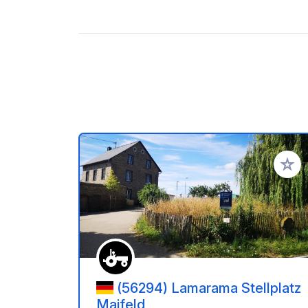
Ajoute
(56294) Lamarama Stellplatz
Maifeld