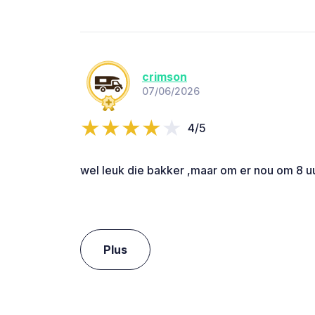
crimson
07/06/2026
4/5
wel leuk die bakker ,maar om er nou om 8 uur
Plus