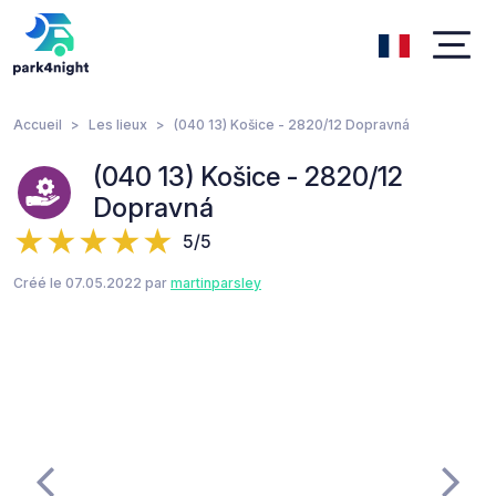
Accueil
Les lieux
(040 13) Košice - 2820/12 Dopravná
(040 13) Košice - 2820/12
Dopravná
5/5
Créé le 07.05.2022 par
martinparsley