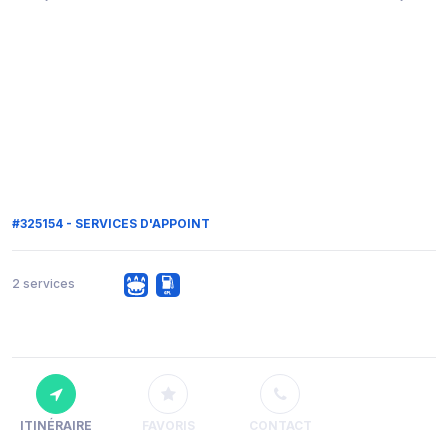
#325154 - SERVICES D'APPOINT
2 services
ITINÉRAIRE
FAVORIS
CONTACT