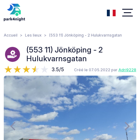
Accueil
Les lieux
(553 11) Jönköping - 2 Hulukvarnsgatan
(553 11) Jönköping - 2
Hulukvarnsgatan
3.5/5
Créé le 07.05.2022 par
Adri9228