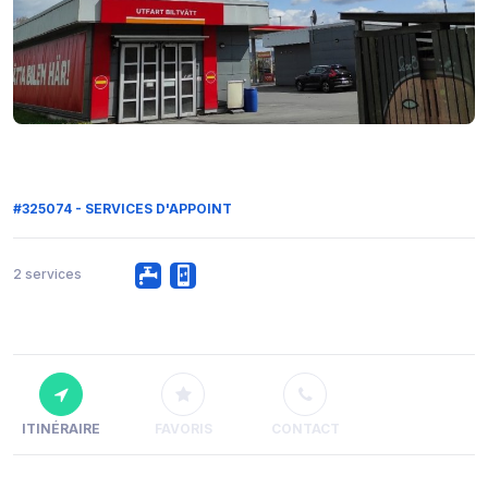
#325074 - SERVICES D'APPOINT
2 services
ITINÉRAIRE
FAVORIS
CONTACT