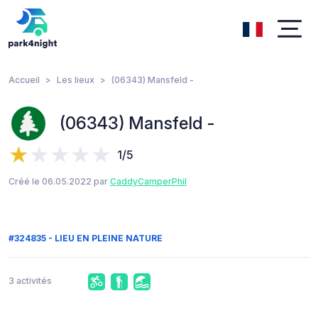
Accueil
Les lieux
(06343) Mansfeld -
(06343) Mansfeld -
1/5
Créé le 06.05.2022 par
CaddyCamperPhil
#324835 - LIEU EN PLEINE NATURE
3 activités