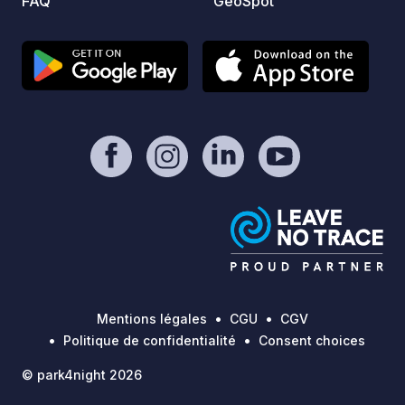
FAQ
GeoSpot
Mentions légales
CGU
CGV
Politique de confidentialité
Consent choices
© park4night 2026