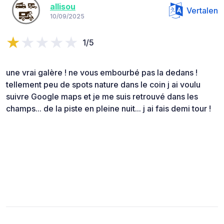
allisou
Vertalen
10/09/2025
1/5
une vrai galère ! ne vous embourbé pas la dedans !
tellement peu de spots nature dans le coin j ai voulu
suivre Google maps et je me suis retrouvé dans les
champs... de la piste en pleine nuit... j ai fais demi tour !