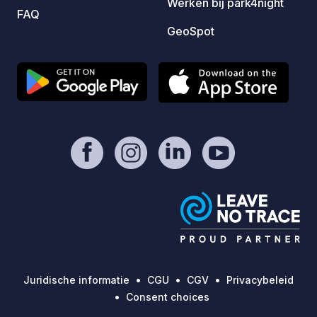
Werken bij park4night
FAQ
GeoSpot
Juridische informatie
CGU
CGV
Privacybeleid
Consent choices