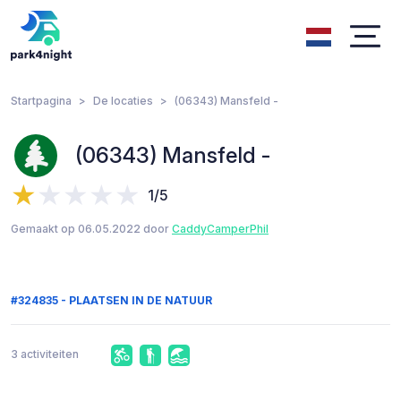
Startpagina
De locaties
(06343) Mansfeld -
(06343) Mansfeld -
1/5
Gemaakt op 06.05.2022 door
CaddyCamperPhil
#324835 - PLAATSEN IN DE NATUUR
3 activiteiten