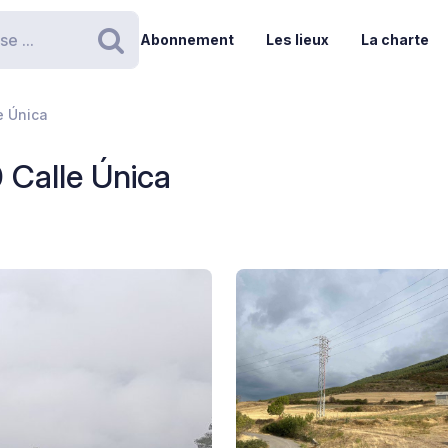
Abonnement
Les lieux
La charte
Rechercher
e Única
0 Calle Única