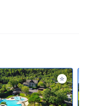
oris
Ajouter à vos favoris