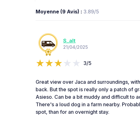
Moyenne (9 Avis) :
3.89/5
S_alt
21/04/2025
3/5
Great view over Jaca and surroundings, with
back. But the spot is really only a patch of g
Asieso. Can be a bit muddy and difficult to 
There's a loud dog in a farm nearby. Probabl
spot, than for an overnight stay.