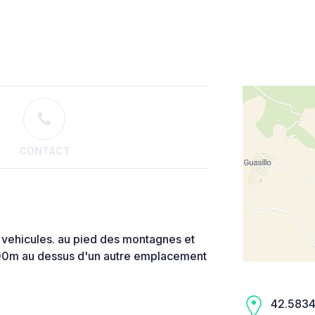
CONTACT
3 vehicules. au pied des montagnes et
600m au dessus d'un autre emplacement
42.5834,