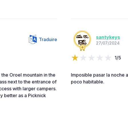
santykeys
Traduire
27/07/2024
1/5
 the Oroel mountain in the
Imposible pasar la noche a
rass next to the entrance of
poco habitable.
access with larger campers.
y better as a Picknick