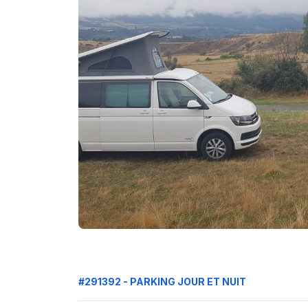
#291392 - PARKING JOUR ET NUIT