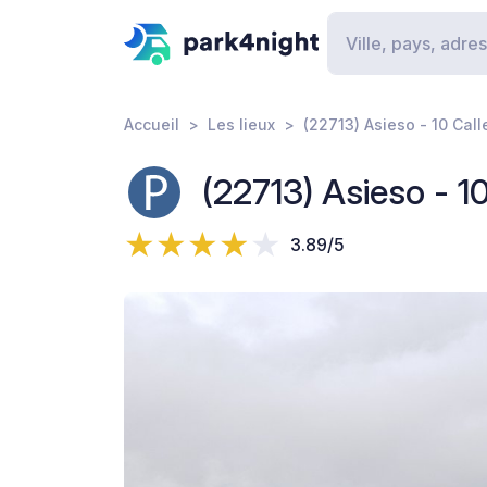
Accueil
Les lieux
(22713) Asieso - 10 Call
(22713) Asieso - 1
3.89/5