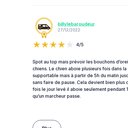
billylebaroudeur
27/12/2022
4/5
Spot au top mais prévoir les bouchons d’orei
chiens. Le chien aboie plusieurs fois dans la
supportable mais à partir de 5h du matin jusq
sans faire de pause. Cela devient bien plus d
fois le jour levé il aboie seulement pendant
qu’un marcheur passe.