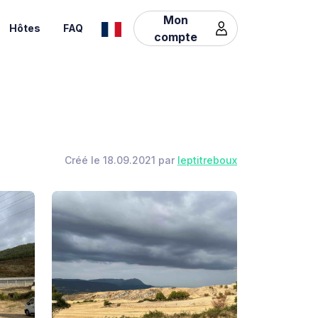
Mon
Hôtes
FAQ
compte
Créé le 18.09.2021 par
leptitreboux