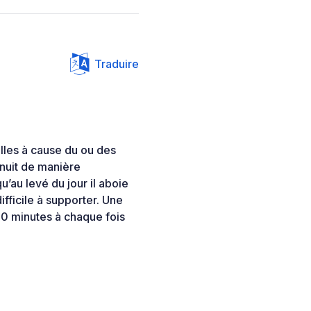
Traduire
lles à cause du ou des
 nuit de manière
u’au levé du jour il aboie
ifficile à supporter. Une
 10 minutes à chaque fois