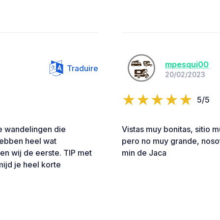
mpesqui00
Traduire
20/02/2023
5/5
ie wandelingen die
Vistas muy bonitas, sitio
hebben heel wat
pero no muy grande, noso
 wij de eerste. TIP met
min de Jaca
jd je heel korte