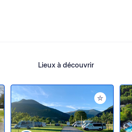
Lieux à découvrir
r à vos favoris
Ajouter à vos fav