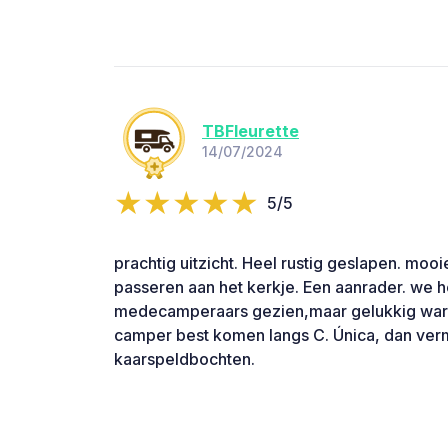
TBFleurette
14/07/2024
5/5
prachtig uitzicht. Heel rustig geslapen. moo
passeren aan het kerkje. Een aanrader. we 
medecamperaars gezien,maar gelukkig waren
camper best komen langs C. Única, dan vermi
kaarspeldbochten.