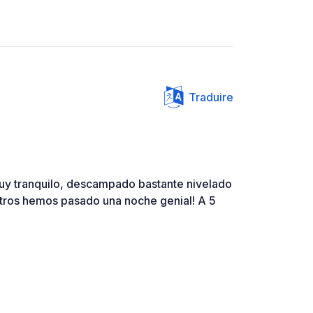
Traduire
 muy tranquilo, descampado bastante nivelado
tros hemos pasado una noche genial! A 5