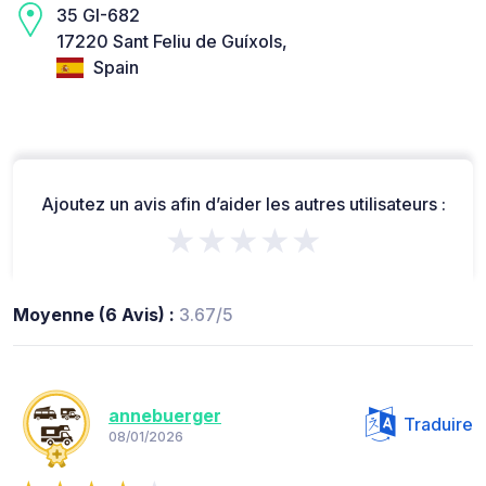
35 GI-682
17220 Sant Feliu de Guíxols,
Spain
Ajoutez un avis afin d’aider les autres utilisateurs :
★★★★★
Moyenne (6 Avis) :
3.67/5
annebuerger
Traduire
08/01/2026