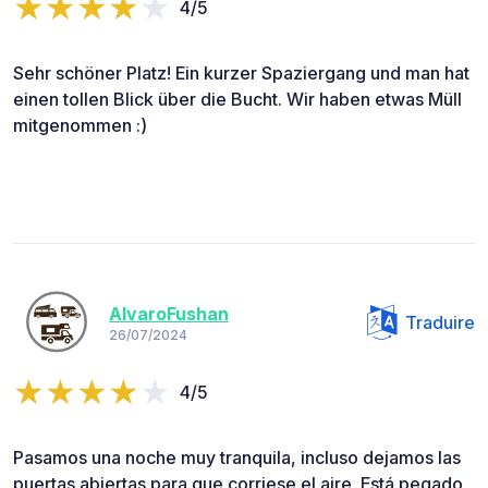
4/5
Sehr schöner Platz! Ein kurzer Spaziergang und man hat
einen tollen Blick über die Bucht. Wir haben etwas Müll
mitgenommen :)
AlvaroFushan
Traduire
26/07/2024
4/5
Pasamos una noche muy tranquila, incluso dejamos las
puertas abiertas para que corriese el aire. Está pegado