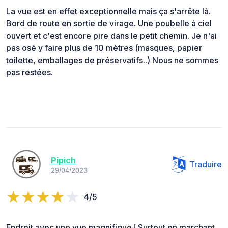
La vue est en effet exceptionnelle mais ça s'arrête là.
Bord de route en sortie de virage. Une poubelle à ciel
ouvert et c'est encore pire dans le petit chemin. Je n'ai
pas osé y faire plus de 10 mètres (masques, papier
toilette, emballages de préservatifs..) Nous ne sommes
pas restées.
Pipich
Traduire
29/04/2023
4/5
Endroit avec une vue magnifique ! Surtout en marchant