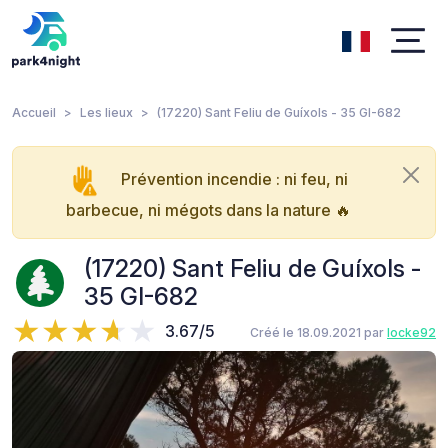
Accueil
Les lieux
(17220) Sant Feliu de Guíxols - 35 GI-682
Prévention incendie : ni feu, ni
barbecue, ni mégots dans la nature 🔥
(17220) Sant Feliu de Guíxols -
35 GI-682
3.67/5
Créé le 18.09.2021 par
locke92