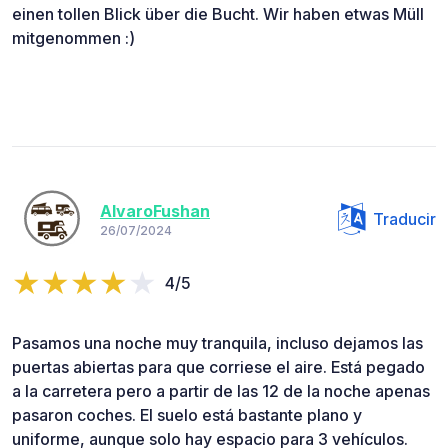
einen tollen Blick über die Bucht. Wir haben etwas Müll
mitgenommen :)
AlvaroFushan
Traducir
26/07/2024
4/5
Pasamos una noche muy tranquila, incluso dejamos las
puertas abiertas para que corriese el aire. Está pegado
a la carretera pero a partir de las 12 de la noche apenas
pasaron coches. El suelo está bastante plano y
uniforme, aunque solo hay espacio para 3 vehículos.