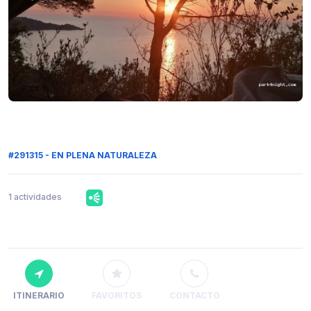
#291315 - EN PLENA NATURALEZA
1 actividades
ITINERARIO
FAVORITOS
CONTACTO