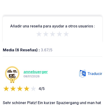
Añadir una reseña para ayudar a otros usuarios :
★★★★★
Media (6 Reseñas) :
3.67/5
annebuerger
Traducir
08/01/2026
4/5
Sehr schöner Platz! Ein kurzer Spaziergang und man hat