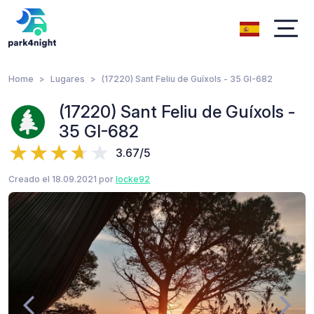
Home
Lugares
(17220) Sant Feliu de Guíxols - 35 GI-682
(17220) Sant Feliu de Guíxols -
35 GI-682
3.67/5
Creado el 18.09.2021 por
locke92