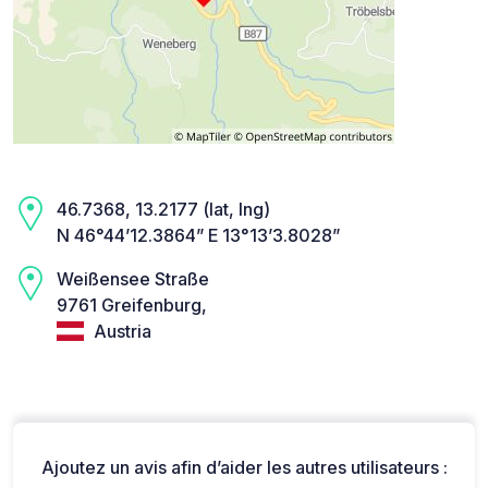
46.7368, 13.2177 (lat, lng)
N 46°44’12.3864” E 13°13’3.8028”
Weißensee Straße
9761 Greifenburg,
Austria
Ajoutez un avis afin d’aider les autres utilisateurs :