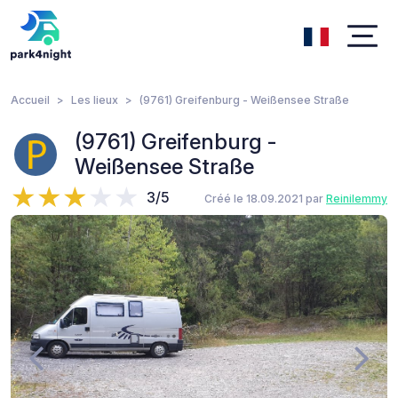
Accueil
Les lieux
(9761) Greifenburg - Weißensee Straße
(9761) Greifenburg -
Weißensee Straße
3/5
Créé le 18.09.2021 par
Reinilemmy