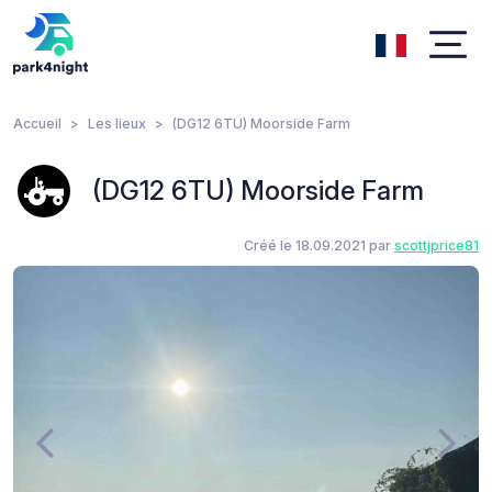
Accueil
Les lieux
(DG12 6TU) Moorside Farm
(DG12 6TU) Moorside Farm
Créé le 18.09.2021 par
scottjprice81