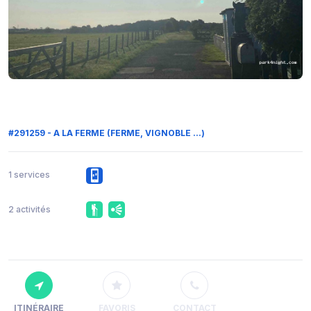
#291259 - A LA FERME (FERME, VIGNOBLE ...)
1 services
2 activités
ITINÉRAIRE
FAVORIS
CONTACT