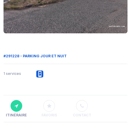
#291228 - PARKING JOUR ET NUIT
1 services
ITINÉRAIRE
FAVORIS
CONTACT