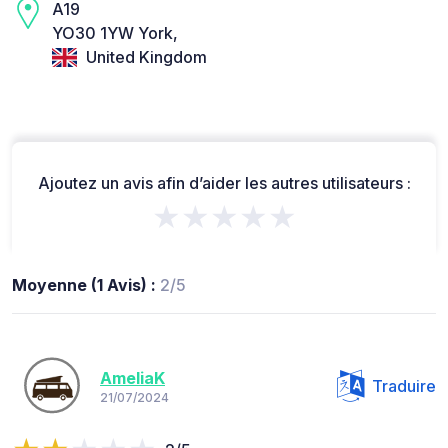
A19
YO30 1YW York,
United Kingdom
Ajoutez un avis afin d’aider les autres utilisateurs :
★★★★★
Moyenne (1 Avis) :
2/5
AmeliaK
Traduire
21/07/2024