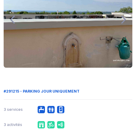
#291215 - PARKING JOUR UNIQUEMENT
3 services
3 activités