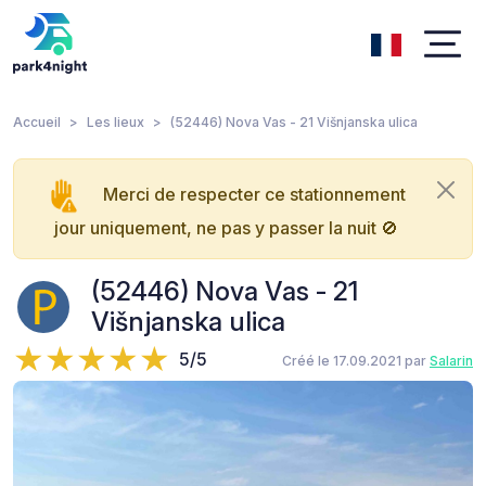
Accueil
Les lieux
(52446) Nova Vas - 21 Višnjanska ulica
Merci de respecter ce stationnement
jour uniquement, ne pas y passer la nuit 🚫
(52446) Nova Vas - 21
Višnjanska ulica
5/5
Créé le 17.09.2021 par
Salarin