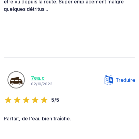
être vu depuis la route. Super emplacement malgré
quelques détritus...
7ea.c
Traduire
02/10/2023
5/5
Parfait, de l'eau bien fraîche.