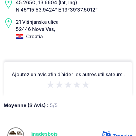
45.2650, 13.6604 (lat, lng)
N 45°15’53.9424” E 13°39’37.5012”
21 Višnjanska ulica
52446 Nova Vas,
Croatia
Ajoutez un avis afin d’aider les autres utilisateurs :
★★★★★
Moyenne (3 Avis) :
5/5
linadesbois