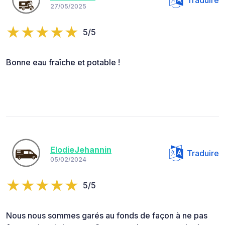
Traduire
27/05/2025
5/5
Bonne eau fraîche et potable !
ElodieJehannin
Traduire
05/02/2024
5/5
Nous nous sommes garés au fonds de façon à ne pas