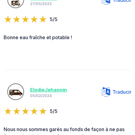
Traducir
27/05/2025
5/5
Bonne eau fraîche et potable !
ElodieJehannin
Traducir
05/02/2024
5/5
Nous nous sommes garés au fonds de façon à ne pas