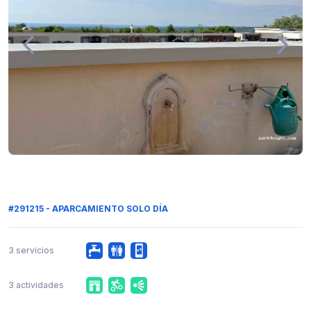
#291215 - APARCAMIENTO SOLO DÍA
3 servicios
3 actividades