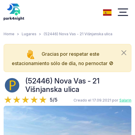
Home
Lugares
(52446) Nova Vas - 21 Višnjanska ulica
Gracias por respetar este
estacionamiento sólo de día, no pernoctar 🚫
(52446) Nova Vas - 21
Višnjanska ulica
5/5
Creado el 17.09.2021 por
Salarin