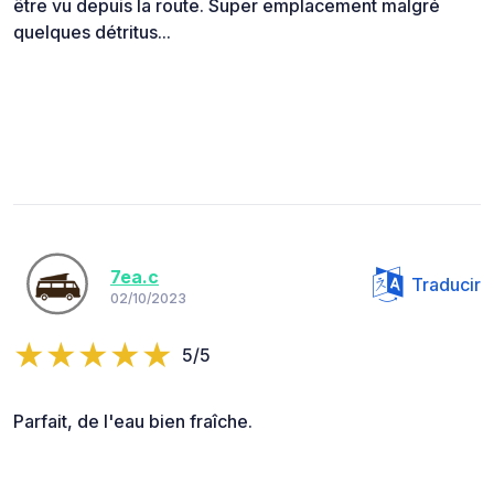
être vu depuis la route. Super emplacement malgré
quelques détritus...
7ea.c
Traducir
02/10/2023
5/5
Parfait, de l'eau bien fraîche.