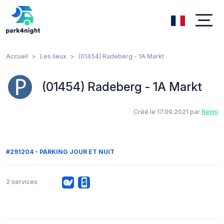
Accueil
Les lieux
(01454) Radeberg - 1A Markt
(01454) Radeberg - 1A Markt
Créé le 17.09.2021 par
Renni
#291204 - PARKING JOUR ET NUIT
2 services