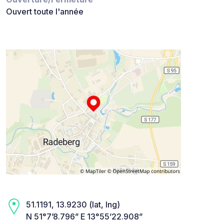
Ouvert toute l'année
51.1191, 13.9230 (lat, lng)
N 51°7’8.796” E 13°55’22.908”