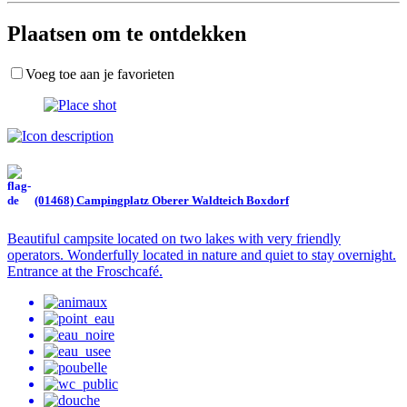
Plaatsen om te ontdekken
Voeg toe aan je favorieten
(01468) Campingplatz Oberer Waldteich Boxdorf
Beautiful campsite located on two lakes with very friendly
operators. Wonderfully located in nature and quiet to stay overnight.
Entrance at the Froschcafé.