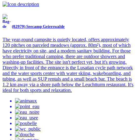
(02979) Seecamp Geierswalde
The year-round campsite is quietly located, offers approximately
120 pitches on parceled meadows (approx. 80m²), most of which
have electricity on site, and a modern sanitary building. For those
who prefer traditional camping, there are outdoor showers and
washing-up facilities. The site isn't perfect yet, but it's growing.
Directly in front of the entrance is the Lusatian cycle path network
and the water sports center with water skiing, wakeboarding, and
tubing, as well as SUP rentals and a small beach bar. The beach is
1.2 km away via a shore path below the Leuchtturm restaurant. It's
ideal for both sports and relaxation.