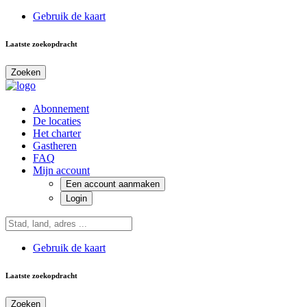
Gebruik de kaart
Laatste zoekopdracht
Zoeken
Abonnement
De locaties
Het charter
Gastheren
FAQ
Mijn account
Een account aanmaken
Login
Gebruik de kaart
Laatste zoekopdracht
Zoeken