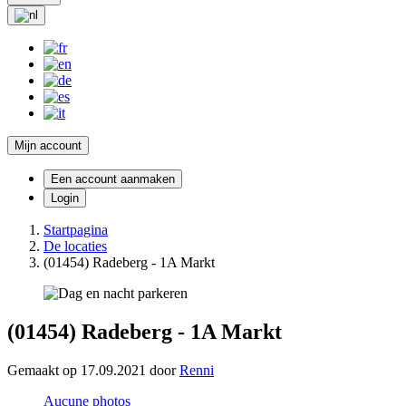
Mijn account
Een account aanmaken
Login
Startpagina
De locaties
(01454) Radeberg - 1A Markt
(01454) Radeberg - 1A Markt
Gemaakt op 17.09.2021 door
Renni
Aucune photos