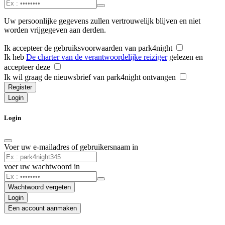
Uw persoonlijke gegevens zullen vertrouwelijk blijven en niet
worden vrijgegeven aan derden.
Ik accepteer de gebruiksvoorwaarden van park4night
Ik heb
De charter van de verantwoordelijke reiziger
gelezen en
accepteer deze
Ik wil graag de nieuwsbrief van park4night ontvangen
Register
Login
Login
Voer uw e-mailadres of gebruikersnaam in
voer uw wachtwoord in
Wachtwoord vergeten
Login
Een account aanmaken