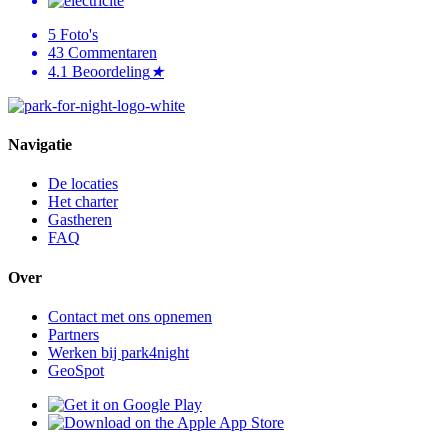
5
Foto's
43
Commentaren
4.1
Beoordeling
★
Navigatie
De locaties
Het charter
Gastheren
FAQ
Over
Contact met ons opnemen
Partners
Werken bij park4night
GeoSpot