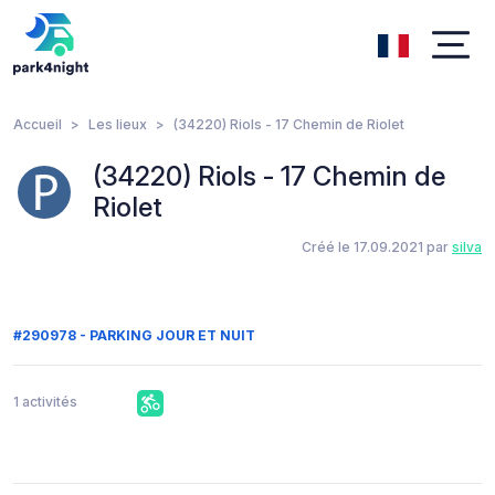
Accueil
Les lieux
(34220) Riols - 17 Chemin de Riolet
(34220) Riols - 17 Chemin de
Riolet
Créé le 17.09.2021 par
silva
#290978 - PARKING JOUR ET NUIT
1 activités