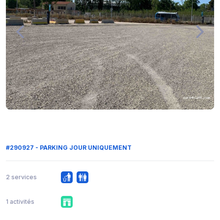
#290927 - PARKING JOUR UNIQUEMENT
2 services
1 activités