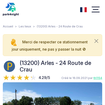
Accueil
Les lieux
(13200) Arles - 24 Route de Crau
Merci de respecter ce stationnement
jour uniquement, ne pas y passer la nuit 🚫
(13200) Arles - 24 Route de
Crau
4.29/5
Créé le 16.09.2021 par
th1154