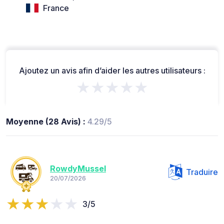
France
Ajoutez un avis afin d’aider les autres utilisateurs :
★★★★★
Moyenne (28 Avis) :
4.29/5
RowdyMussel
Traduire
20/07/2026
3/5