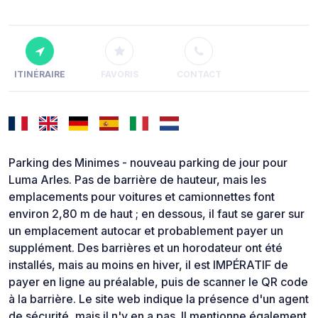
ITINÉRAIRE
FAVORIS
CONTACT
Parking des Minimes - nouveau parking de jour pour
Luma Arles. Pas de barrière de hauteur, mais les
emplacements pour voitures et camionnettes font
environ 2,80 m de haut ; en dessous, il faut se garer sur
un emplacement autocar et probablement payer un
supplément. Des barrières et un horodateur ont été
installés, mais au moins en hiver, il est IMPÉRATIF de
payer en ligne au préalable, puis de scanner le QR code
à la barrière. Le site web indique la présence d'un agent
de sécurité, mais il n'y en a pas. Il mentionne également