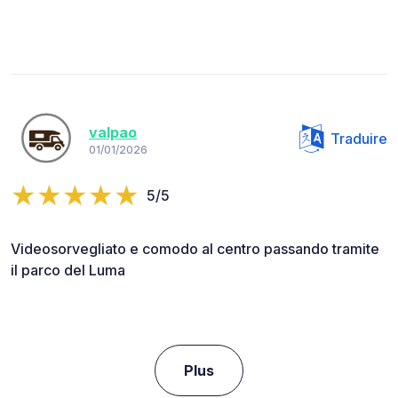
valpao
Traduire
01/01/2026
5/5
Videosorvegliato e comodo al centro passando tramite
il parco del Luma
Plus