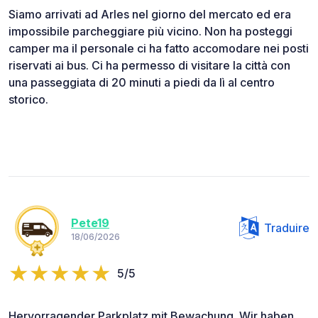
Siamo arrivati ad Arles nel giorno del mercato ed era
impossibile parcheggiare più vicino. Non ha posteggi
camper ma il personale ci ha fatto accomodare nei posti
riservati ai bus. Ci ha permesso di visitare la città con
una passeggiata di 20 minuti a piedi da lì al centro
storico.
Pete19
Traduire
18/06/2026
5/5
Hervorragender Parkplatz mit Bewachung. Wir haben