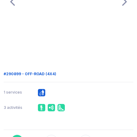
#290899 - OFF-ROAD (4X4)
1 services
3 activités