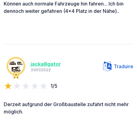
Können auch normale Fahrzeuge hin fahren... Ich bin
dennoch weiter gefahren (4x4 Platz in der Nähe)..
jackalligator
Traduire
31/01/2022
1/5
Derzeit aufgrund der Großbaustelle zufahrt nicht mehr
möglich.