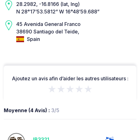
28.2982, -16.8166 (lat, lng)
N 28°17’53.5812” W 16°48’59.688”
45 Avenida General Franco
38690 Santiago del Teide,
Spain
Ajoutez un avis afin d’aider les autres utilisateurs :
★★★★★
Moyenne (4 Avis) :
3/5
JB3321