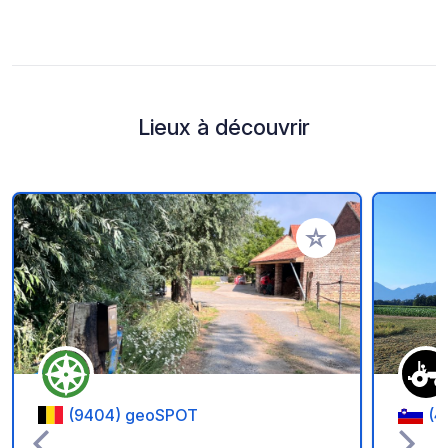
Lieux à découvrir
Ajouter à vos favori
(9404) geoSPOT
(4