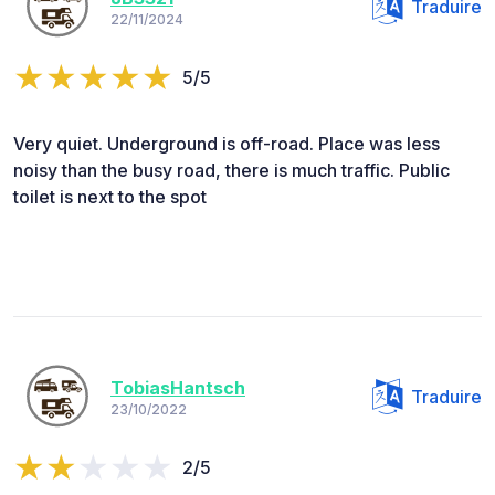
Traduire
22/11/2024
5/5
Very quiet. Underground is off-road. Place was less
noisy than the busy road, there is much traffic. Public
toilet is next to the spot
TobiasHantsch
Traduire
23/10/2022
2/5