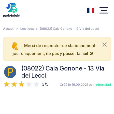
Accueil
Les lieux
(08022) Cala Gonone - 13 Via dei Lecci
Merci de respecter ce stationnement
jour uniquement, ne pas y passer la nuit 🚫
(08022) Cala Gonone - 13 Via
dei Lecci
3/5
Créé le 16.09.2021 par
robertstad