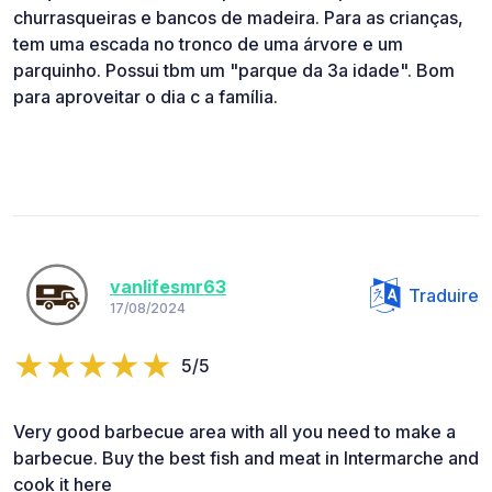
churrasqueiras e bancos de madeira. Para as crianças,
tem uma escada no tronco de uma árvore e um
parquinho. Possui tbm um "parque da 3a idade". Bom
para aproveitar o dia c a família.
vanlifesmr63
Traduire
17/08/2024
5/5
Very good barbecue area with all you need to make a
barbecue. Buy the best fish and meat in Intermarche and
cook it here