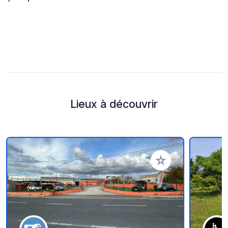
Lieux à découvrir
Ajouter à vos favori