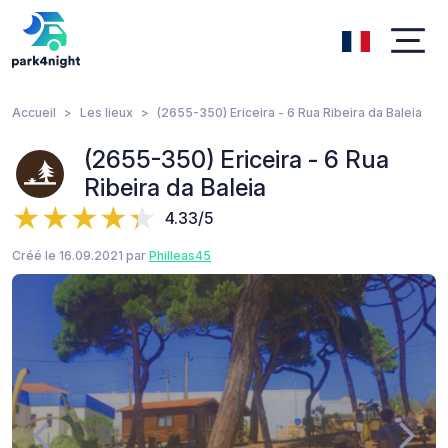
Accueil
Les lieux
(2655-350) Ericeira - 6 Rua Ribeira da Baleia
(2655-350) Ericeira - 6 Rua
Ribeira da Baleia
4.33/5
Créé le 16.09.2021 par
Philleas45