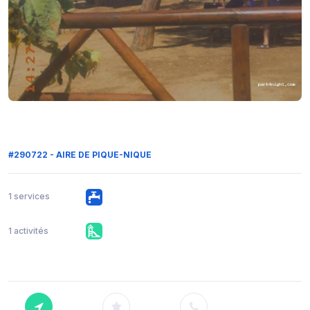
#290722 - AIRE DE PIQUE-NIQUE
1 services
1 activités