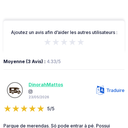
Ajoutez un avis afin d’aider les autres utilisateurs :
★★★★★
Moyenne (3 Avis) :
4.33/5
DinorahMattos
Traduire
23/05/2026
5/5
Parque de merendas. Só pode entrar à pé. Possui