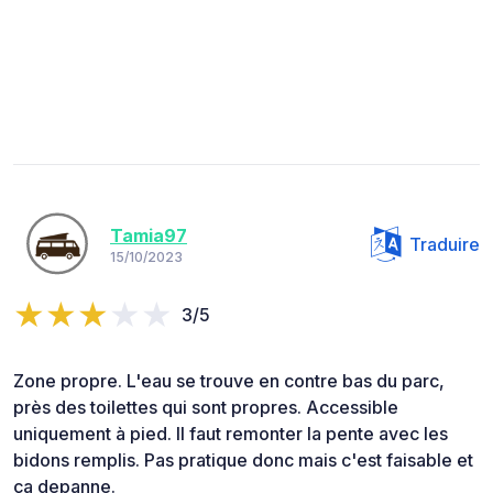
Tamia97
Traduire
15/10/2023
3/5
Zone propre. L'eau se trouve en contre bas du parc,
près des toilettes qui sont propres. Accessible
uniquement à pied. Il faut remonter la pente avec les
bidons remplis. Pas pratique donc mais c'est faisable et
ça depanne.