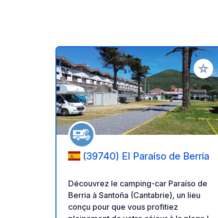
Ajoute
(39740) El Paraíso de Berria
Découvrez le camping-car Paraíso de
Berria à Santoña (Cantabrie), un lieu
conçu pour que vous profitiez