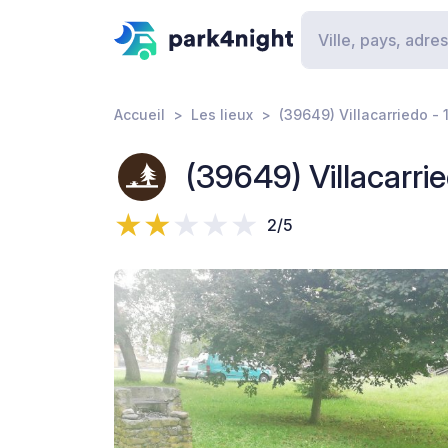
Accueil
Les lieux
(39649) Villacarriedo -
(39649) Villacarri
2/5