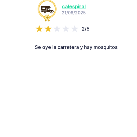
calespiral
21/08/2025
2/5
Se oye la carretera y hay mosquitos.