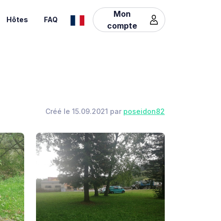
Mon
Hôtes
FAQ
compte
Créé le 15.09.2021 par
poseidon82