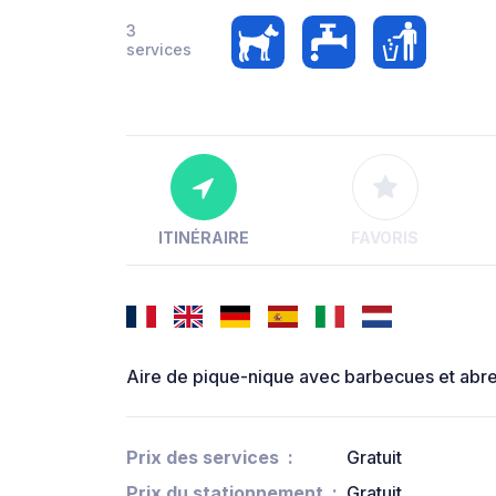
3
services
ITINÉRAIRE
FAVORIS
Aire de pique-nique avec barbecues et abreu
Prix des services
Gratuit
Prix du stationnement
Gratuit