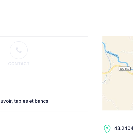
CONTACT
voir, tables et bancs
43.2404,