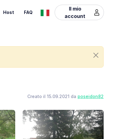
Il mio
Host
FAQ
account
Creato il 15.09.2021 da
poseidon82