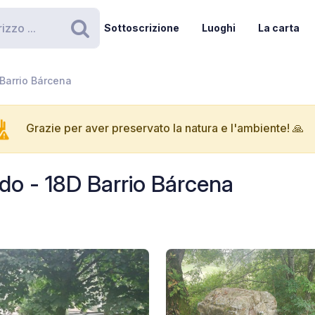
Sottoscrizione
Luoghi
La carta
Ricerca
 Barrio Bárcena
Grazie per aver preservato la natura e l'ambiente! 🙏
edo - 18D Barrio Bárcena