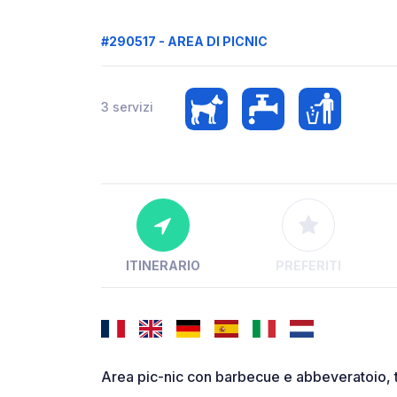
#290517 - AREA DI PICNIC
3 servizi
ITINERARIO
PREFERITI
Area pic-nic con barbecue e abbeveratoio, 