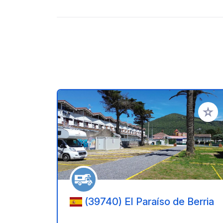
Aggiung
(39740) El Paraíso de Berria