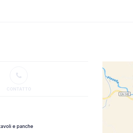
CONTATTO
tavoli e panche