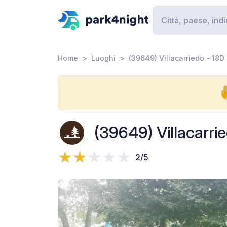
Home
Luoghi
(39649) Villacarriedo - 18D
(39649) Villacarri
2/5