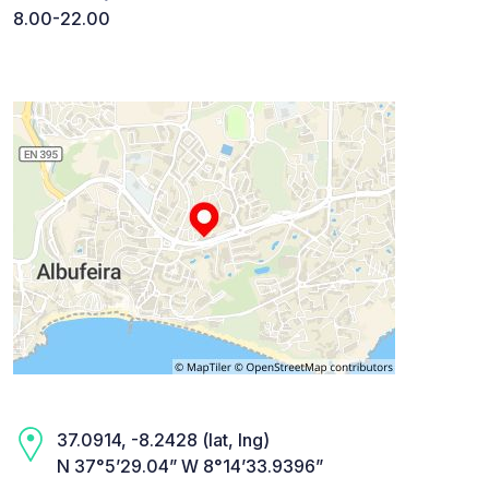
8.00-22.00
37.0914, -8.2428 (lat, lng)
N 37°5’29.04” W 8°14’33.9396”