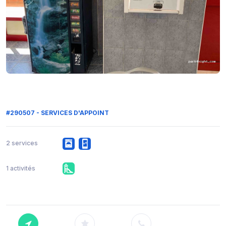
#290507 - SERVICES D'APPOINT
2 services
1 activités