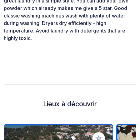
great laundry in a simple style. You can add your own
powder which already makes me give a 5 star. Good
classic washing machines wash with plenty of water
during washing. Dryers dry efficiently - high
temperature. Avoid laundry with detergents that are
highly toxic.
Lieux à découvrir