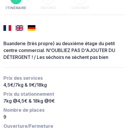
ITINÉRAIRE
FAVORIS
CONTACT
Buanderie (très propre) au deuxième étage du petit
centre commercial. N'OUBLIEZ PAS D'AJOUTER DU
DÉTERGENT ! / Les séchoirs ne sèchent pas bien
Prix des services
4,5€/7kg & 9€/18kg
Prix du stationnement
7kg @4,5€ & 18kg @9€
Nombre de places
9
Ouverture/Fermeture