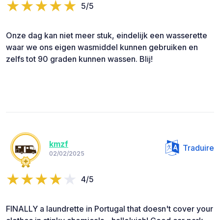
5/5
Onze dag kan niet meer stuk, eindelijk een wasserette
waar we ons eigen wasmiddel kunnen gebruiken en
zelfs tot 90 graden kunnen wassen. Blij!
kmzf
Traduire
02/02/2025
4/5
FINALLY a laundrette in Portugal that doesn't cover your