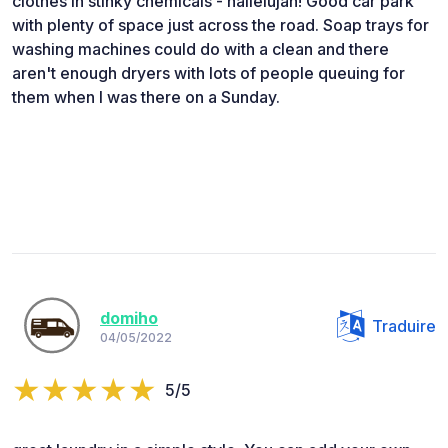
clothes in stinky chemicals - hallelujah! Good car park
with plenty of space just across the road. Soap trays for
washing machines could do with a clean and there
aren't enough dryers with lots of people queuing for
them when I was there on a Sunday.
domiho
Traduire
04/05/2022
5/5