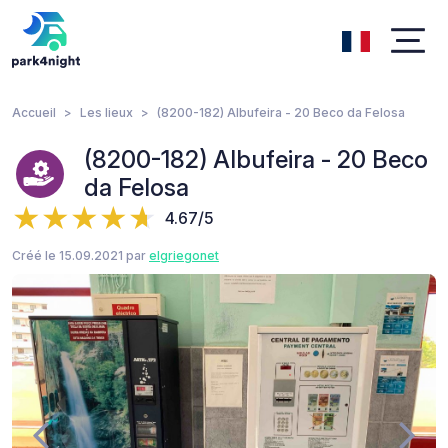
Accueil
Les lieux
(8200-182) Albufeira - 20 Beco da Felosa
(8200-182) Albufeira - 20 Beco
da Felosa
4.67/5
Créé le 15.09.2021 par
elgriegonet