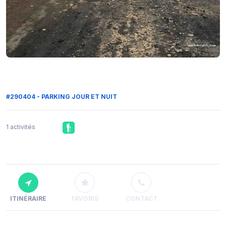
#290404 - PARKING JOUR ET NUIT
1 activités
ITINÉRAIRE
FAVORIS
CONTACT