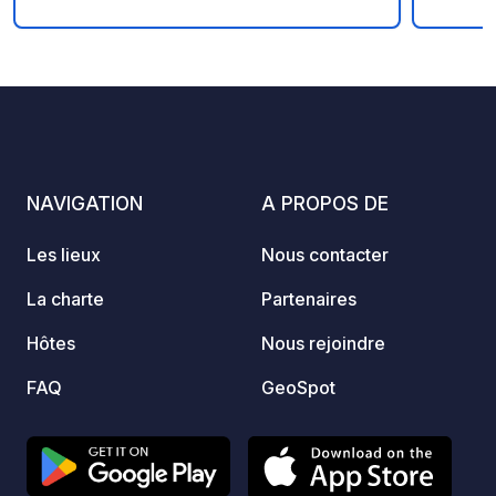
geoCode à votre arrivée - Mon
véhicule est équipé de sanitaires - ⚠️
10
1
5
★
Photos
Commentaire
Note
Pas de feu ! - Don libre et sans
commission pour remercier le
propriétaire - https://geospot.app/fr
NAVIGATION
A PROPOS DE
Les lieux
Nous contacter
La charte
Partenaires
Hôtes
Nous rejoindre
FAQ
GeoSpot