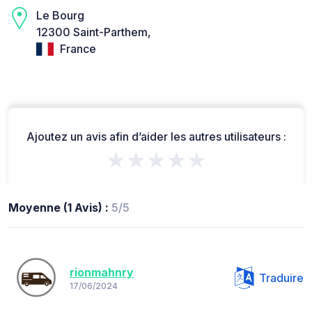
Le Bourg
12300 Saint-Parthem,
France
Ajoutez un avis afin d’aider les autres utilisateurs :
★★★★★
Moyenne (1 Avis) :
5/5
rionmahnry
Traduire
17/06/2024