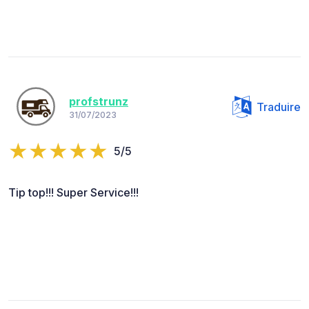
profstrunz
Traduire
31/07/2023
5/5
Tip top!!! Super Service!!!