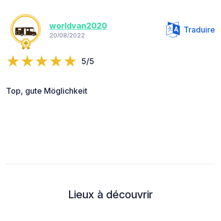
worldvan2020
Traduire
20/08/2022
5/5
Top, gute Möglichkeit
Lieux à découvrir