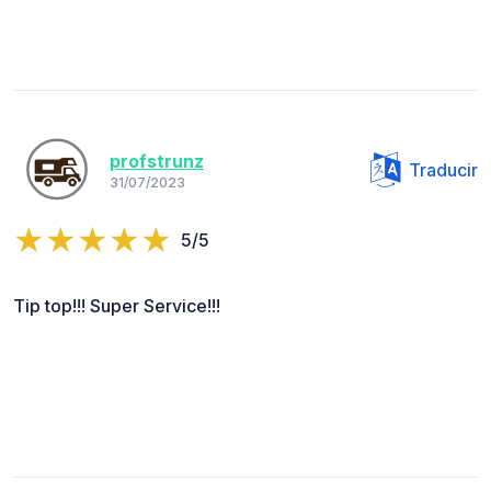
profstrunz
Traducir
31/07/2023
5/5
Tip top!!! Super Service!!!