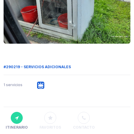
#290219 - SERVICIOS ADICIONALES
1 servicios
ITINERARIO
FAVORITOS
CONTACTO