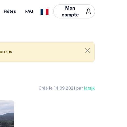
Mon
Hôtes
FAQ
compte
ure 🔥
Créé le 14.09.2021 par
larsjk