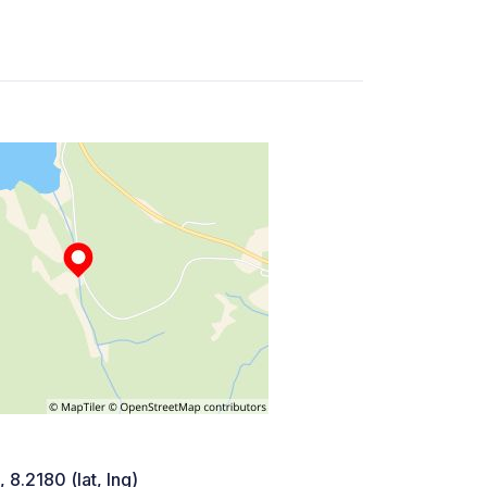
 8.2180 (lat, lng)