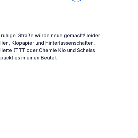
r ruhige. Straße würde neue gemacht! leider
ellen, Klopapier und Hinterlassenschaften.
oilette (TTT oder Chemie Klo und Scheiss
 packt es in einen Beutel.