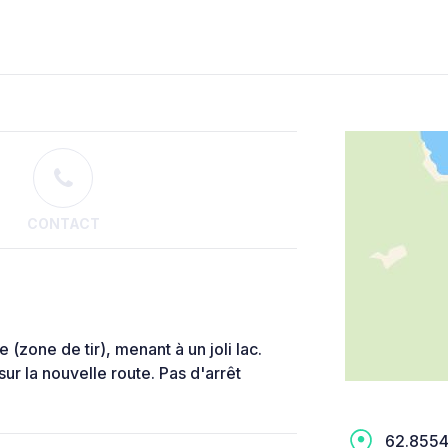
CONTACT
(zone de tir), menant à un joli lac.
sur la nouvelle route. Pas d'arrêt
62.8554,