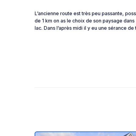
L’ancienne route est très peu passante, possi
de 1 km on as le choix de son paysage dans l
lac. Dans l’après midi il y eu une sérance de t