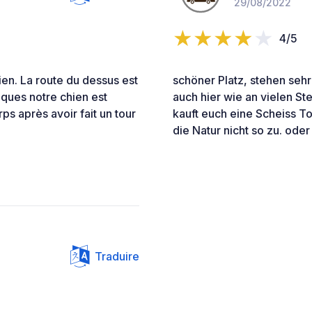
29/08/2022
4/5
ien. La route du dessus est
schöner Platz, stehen seh
iques notre chien est
auch hier wie an vielen St
ps après avoir fait un tour
kauft euch eine Scheiss T
die Natur nicht so zu. oder
Traduire