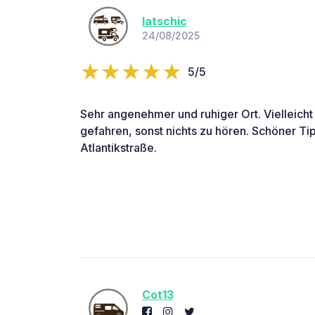
latschic
24/08/2025
5/5
Sehr angenehmer und ruhiger Ort. Vielleicht
gefahren, sonst nichts zu hören. Schöner T
Atlantikstraße.
Cot13