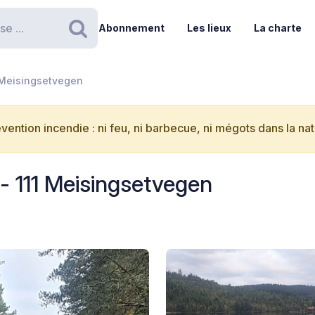
Abonnement
Les lieux
La charte
Rechercher
1 Meisingsetvegen
vention incendie : ni feu, ni barbecue, ni mégots dans la nat
- 111 Meisingsetvegen