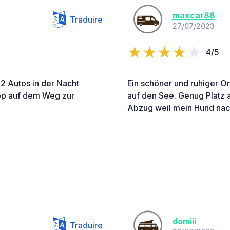
maxcar88
Traduire
27/07/2023
4/5
 2 Autos in der Nacht
Ein schöner und ruhiger Or
ipp auf dem Weg zur
auf den See. Genug Platz 
Abzug weil mein Hund nach
domiii
Traduire