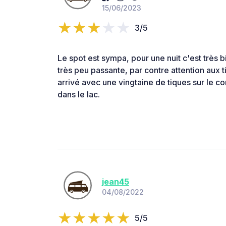
15/06/2023
3/5
Le spot est sympa, pour une nuit c'est très b
très peu passante, par contre attention aux t
arrivé avec une vingtaine de tiques sur le cor
dans le lac.
jean45
04/08/2022
5/5