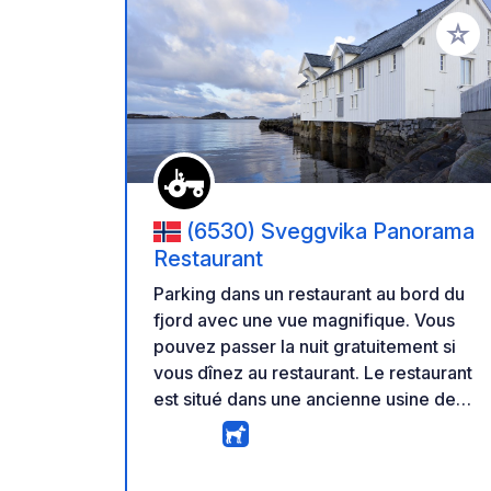
Ajoute
(6530) Sveggvika Panorama
Restaurant
Parking dans un restaurant au bord du
fjord avec une vue magnifique. Vous
pouvez passer la nuit gratuitement si
vous dînez au restaurant. Le restaurant
est situé dans une ancienne usine de
poisson et propose également le petit-
déjeuner aux campeurs. Actuellement,
aucun service n'est disponible, mais le