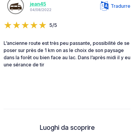
jean45
Tradurre
04/08/2022
5/5
L’ancienne route est très peu passante, possibilité de se
poser sur près de 1 km on as le choix de son paysage
dans la forêt ou bien face au lac. Dans l’après midi il y eu
une sérance de tir
Luoghi da scoprire