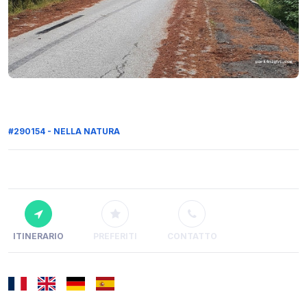
#290154 - NELLA NATURA
ITINERARIO
PREFERITI
CONTATTO