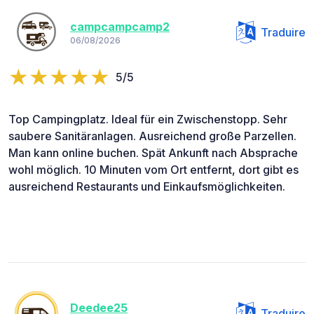
campcampcamp2
Traduire
06/08/2026
5/5
Top Campingplatz. Ideal für ein Zwischenstopp. Sehr
saubere Sanitäranlagen. Ausreichend große Parzellen.
Man kann online buchen. Spät Ankunft nach Absprache
wohl möglich. 10 Minuten vom Ort entfernt, dort gibt es
ausreichend Restaurants und Einkaufsmöglichkeiten.
Deedee25
Traduire