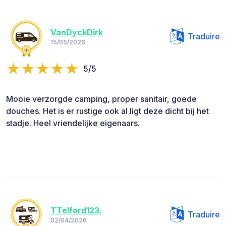
VanDyckDirk
Traduire
15/05/2026
5/5
Mooie verzorgde camping, proper sanitair, goede
douches. Het is er rustige ook al ligt deze dicht bij het
stadje. Heel vriendelijke eigenaars.
TTelford123.
Traduire
02/04/2026