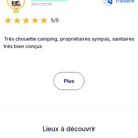
Traduire
31/07/2025
5/5
Très chouette camping, propriétaires sympas, sanitaires
très bien conçus
Plus
Lieux à découvrir