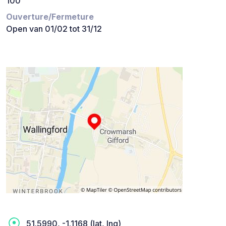
100
Ouverture/Fermeture
Open van 01/02 tot 31/12
51.5990, -1.1168 (lat, lng)