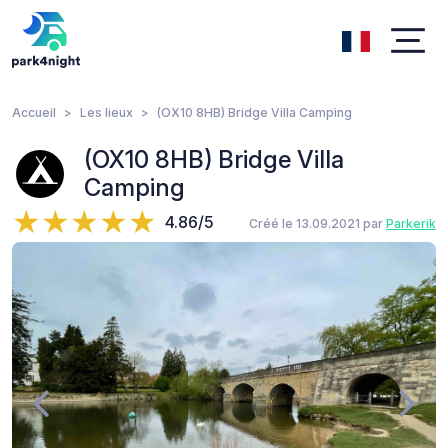
Accueil
Les lieux
(OX10 8HB) Bridge Villa Camping
(OX10 8HB) Bridge Villa
Camping
4.86/5
Créé le 13.09.2021 par
Parkerik