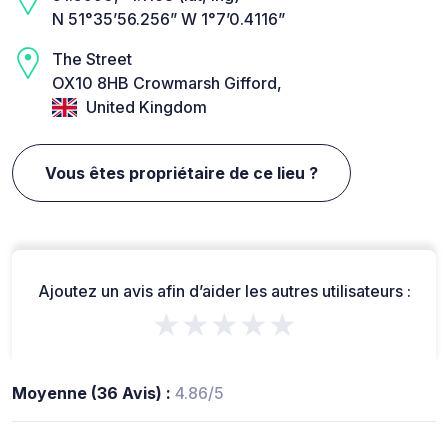
N 51°35’56.256” W 1°7’0.4116”
The Street
OX10 8HB Crowmarsh Gifford,
United Kingdom
Vous êtes propriétaire de ce lieu ?
Ajoutez un avis afin d’aider les autres utilisateurs :
★★★★★
Moyenne (36 Avis) :
4.86/5