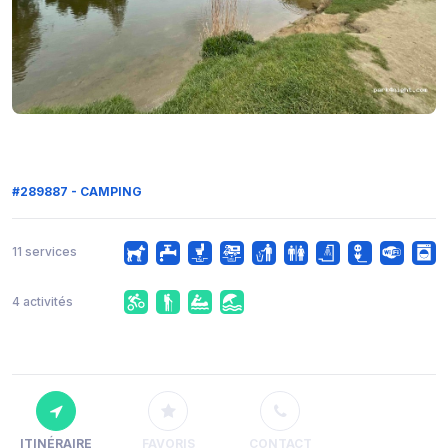
#289887 - CAMPING
11 services
4 activités
ITINÉRAIRE
FAVORIS
CONTACT