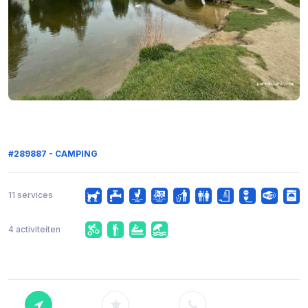
#289887 - CAMPING
11 services
4 activiteiten