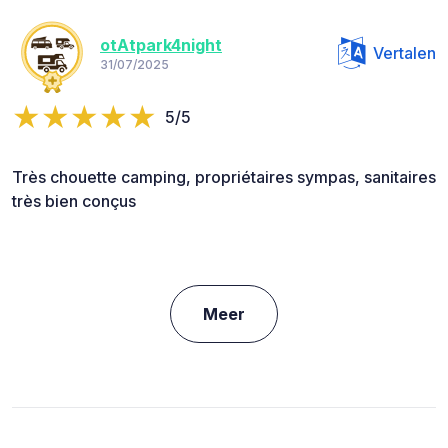
otAtpark4night
Vertalen
31/07/2025
5/5
Très chouette camping, propriétaires sympas, sanitaires
très bien conçus
Meer