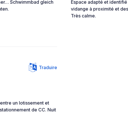
imer… Schwimmbad gleich
Espace adapté et identifi
ten.
vidange à proximité et des
Très calme.
Traduire
entre un lotissement et
 stationnement de CC. Nuit