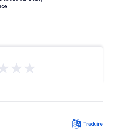
nce
★★★
Traduire