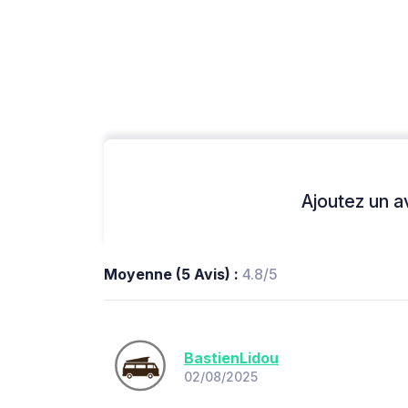
Ajoutez un avi
Moyenne (5 Avis) :
4.8/5
BastienLidou
02/08/2025