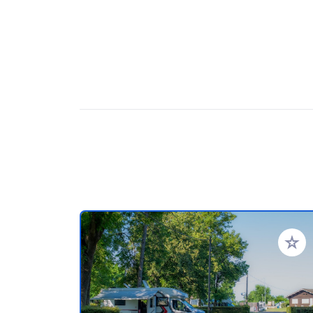
Ajoute