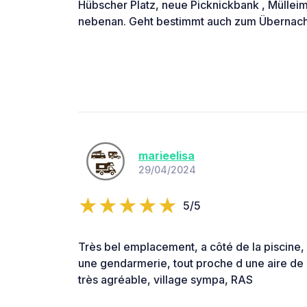
Hübscher Platz, neue Picknickbank , Mülle
nebenan. Geht bestimmt auch zum Übernach
marieelisa
29/04/2024
5/5
Très bel emplacement, a côté de la piscine, 
une gendarmerie, tout proche d une aire de
très agréable, village sympa, RAS