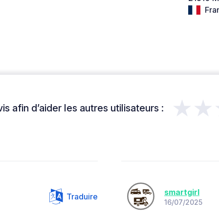
Fra
★★
s afin d’aider les autres utilisateurs :
smartgirl
Traduire
16/07/2025