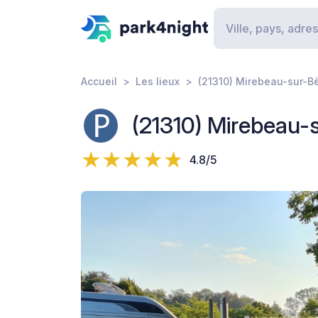
Accueil
Les lieux
(21310) Mirebeau-sur-Bè
(21310) Mirebeau-
4.8/5