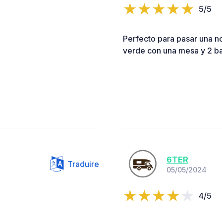
5/5
Perfecto para pasar una no
verde con una mesa y 2 ban
6TER
Traduire
05/05/2024
4/5