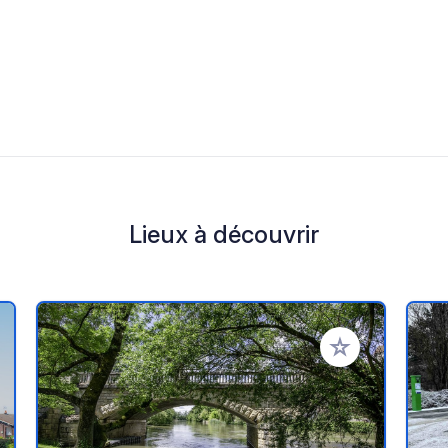
Lieux à découvrir
r à vos favoris
Ajouter à vos fav