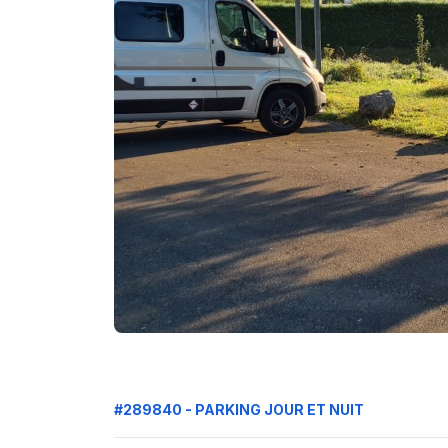
#289840 - PARKING JOUR ET NUIT