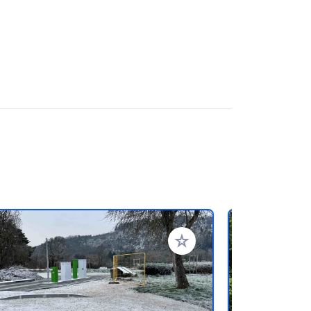
oris
Ajouter à vos favoris