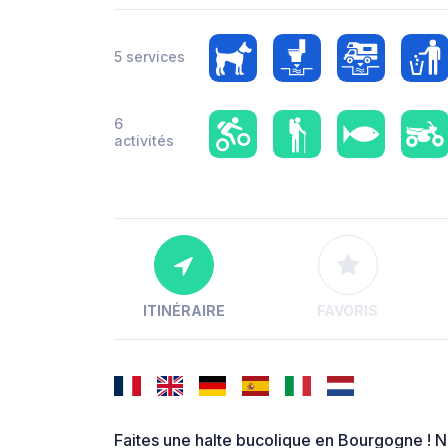
5 services
6
activités
ITINÉRAIRE
FAVORIS
Faites une halte bucolique en Bourgogne ! N