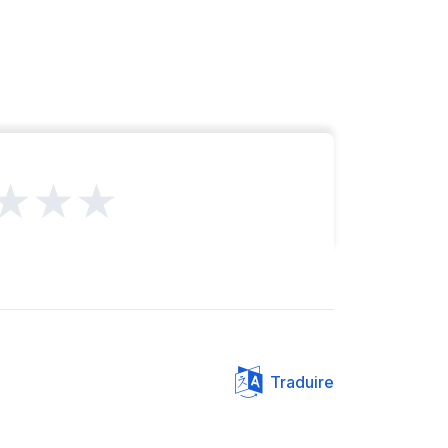
★★★
Traduire