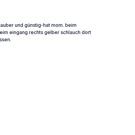
r sauber und günstig-hat mom. beim
eim eingang rechts gelber schlauch dort
ssen.