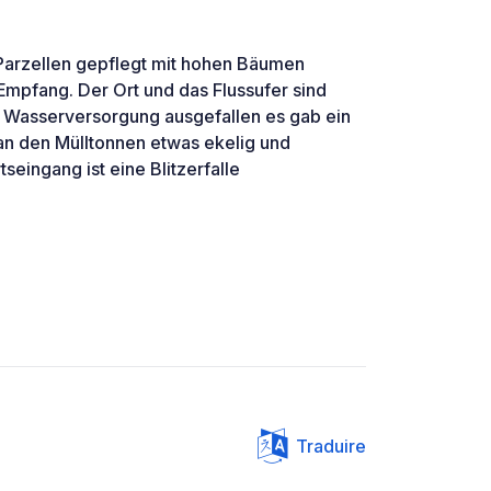
Parzellen gepflegt mit hohen Bäumen
Empfang. Der Ort und das Flussufer sind
e Wasserversorgung ausgefallen es gab ein
an den Mülltonnen etwas ekelig und
seingang ist eine Blitzerfalle
Traduire