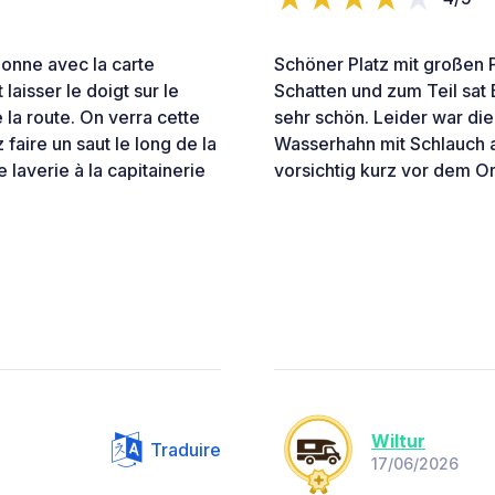
tionne avec la carte
Schöner Platz mit großen 
laisser le doigt sur le
Schatten und zum Teil sat 
 la route. On verra cette
sehr schön. Leider war di
z faire un saut le long de la
Wasserhahn mit Schlauch 
e laverie à la capitainerie
vorsichtig kurz vor dem Ort
Wiltur
Traduire
17/06/2026