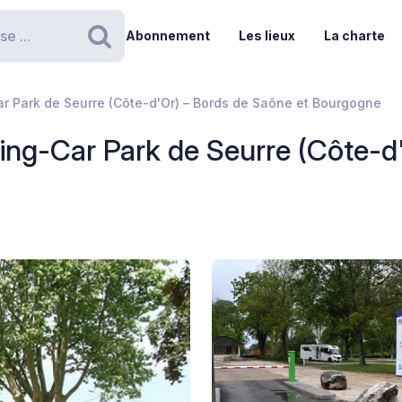
Abonnement
Les lieux
La charte
Rechercher
r Park de Seurre (Côte-d'Or) – Bords de Saône et Bourgogne
ing-Car Park de Seurre (Côte-d