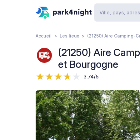
Accueil
Les lieux
(21250) Aire Camping-Ca
(21250) Aire Camp
et Bourgogne
3.74/5