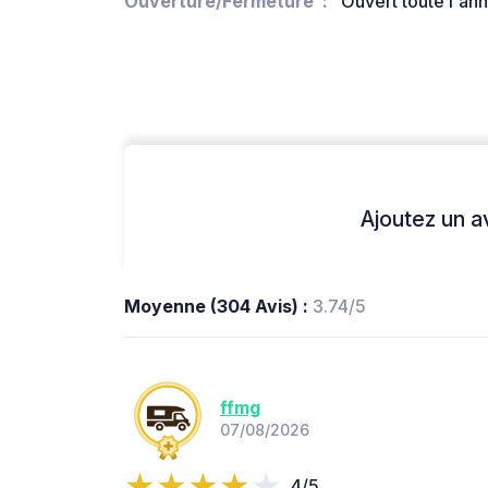
Ouverture/Fermeture
Ouvert toute l'an
Ajoutez un avi
Moyenne (304 Avis) :
3.74/5
ffmg
07/08/2026
4/5