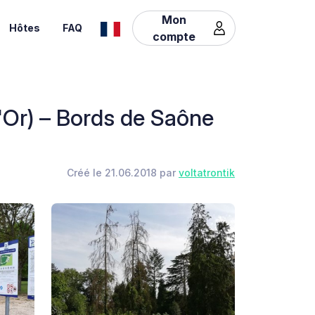
Mon
Hôtes
FAQ
compte
'Or) – Bords de Saône
Créé le 21.06.2018 par
voltatrontik