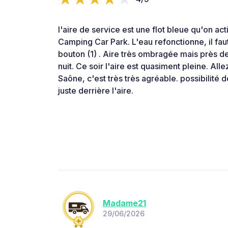
l'aire de service est une flot bleue qu'on ac
Camping Car Park. L'eau refonctionne, il faut 
bouton (1) . Aire très ombragée mais près de
nuit. Ce soir l'aire est quasiment pleine. Alle
Saône, c'est très très agréable. possibilité d
juste derrière l'aire.
Madame21
29/06/2026