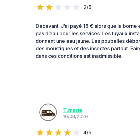
2/5
Décevant. J’ai payé 16 € alors que la borne e
pas d’eau pour les services. Les tuyaux inst
donnent une eau jaune. Les poubelles débord
des moustiques et des insectes partout. Fair
dans ces conditions est inadmissible.
T.marie
16/06/2026
4/5