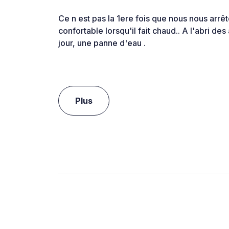
Ce n est pas la 1ere fois que nous nous arrêt
confortable lorsqu'il fait chaud.. A l'abri de
jour, une panne d'eau .
Plus