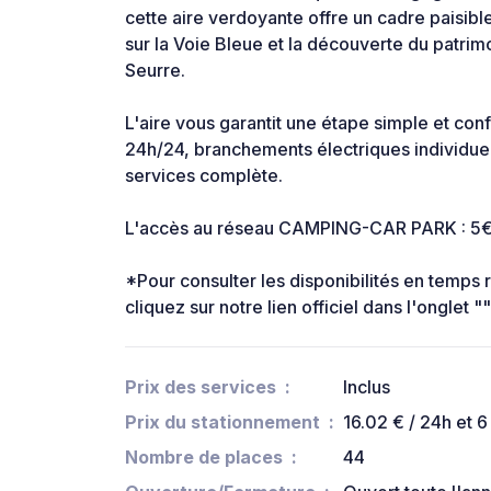
cette aire verdoyante offre un cadre paisibl
sur la Voie Bleue et la découverte du patri
Seurre.
L'aire vous garantit une étape simple et con
24h/24, branchements électriques individuel
services complète.
L'accès au réseau CAMPING-CAR PARK : 5€ v
*Pour consulter les disponibilités en temps
cliquez sur notre lien officiel dans l'onglet 
Prix des services
Inclus
Prix du stationnement
16.02 € / 24h et 6
Nombre de places
44