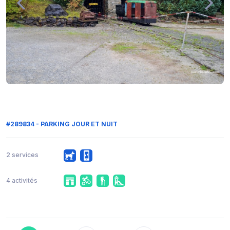
#289834 - PARKING JOUR ET NUIT
2 services
4 activités