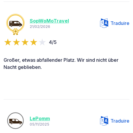
SopWoMoTravel
Traduire
21/02/2026
4/5
Großer, etwas abfallender Platz. Wir sind nicht über
Nacht geblieben.
LePomm
Traduire
05/11/2025