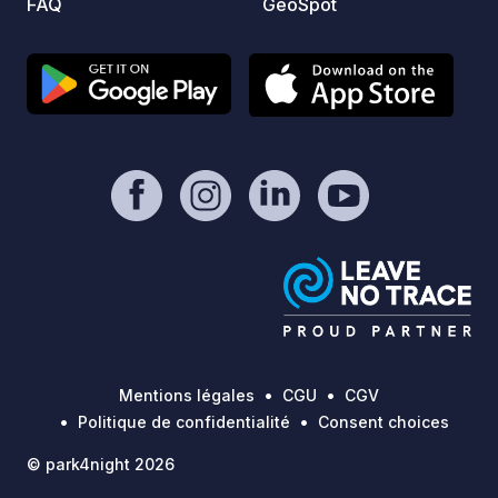
FAQ
GeoSpot
Mentions légales
CGU
CGV
Politique de confidentialité
Consent choices
© park4night 2026