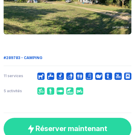
#289783 - CAMPING
11 services
5 activités
Réserver maintenant