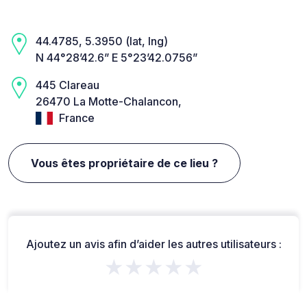
44.4785, 5.3950 (lat, lng)
N 44°28’42.6” E 5°23’42.0756”
445 Clareau
26470 La Motte-Chalancon,
France
Vous êtes propriétaire de ce lieu ?
Ajoutez un avis afin d’aider les autres utilisateurs :
★★★★★