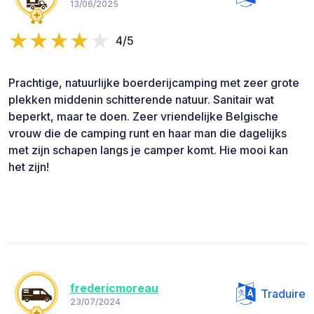
13/06/2025
4/5
Prachtige, natuurlijke boerderijcamping met zeer grote
plekken middenin schitterende natuur. Sanitair wat
beperkt, maar te doen. Zeer vriendelijke Belgische
vrouw die de camping runt en haar man die dagelijks
met zijn schapen langs je camper komt. Hie mooi kan
het zijn!
fredericmoreau
Traduire
23/07/2024