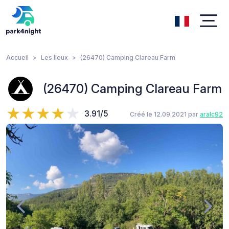
Accueil
Les lieux
(26470) Camping Clareau Farm
(26470) Camping Clareau Farm
3.91/5
Créé le 12.09.2021 par
aralc92