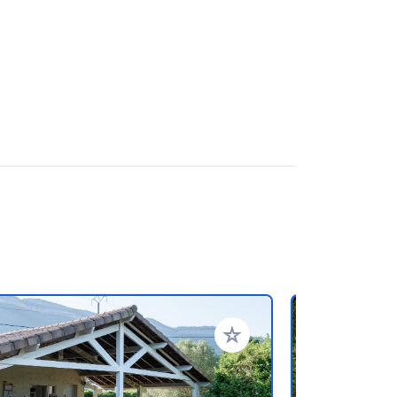
en hinzufügen
Zu Ihren Favoriten hinzufü