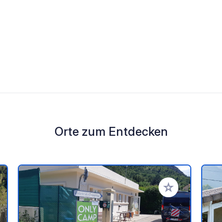
Orte zum Entdecken
en Favoriten hinzufügen
Zu Ihren Favorit