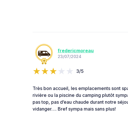
fredericmoreau
23/07/2024
3/5
Très bon accueil, les emplacements sont spa
rivière ou la piscine du camping plutôt sympa
pas top, pas d’eau chaude durant notre séjou
vidanger…. Bref sympa mais sans plus!