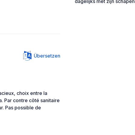
dagelijks met zijn schapen
Übersetzen
cieux, choix entre la
. Par contre côté sanitaire
r. Pas possible de