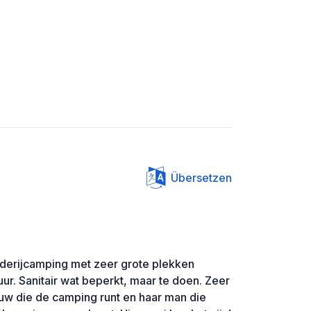
Übersetzen
erderijcamping met zeer grote plekken
ur. Sanitair wat beperkt, maar te doen. Zeer
ouw die de camping runt en haar man die