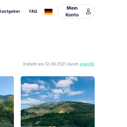
Mein
Gastgeber
FAQ
Konto
Erstellt am 12.09.2021 durch
aralc92