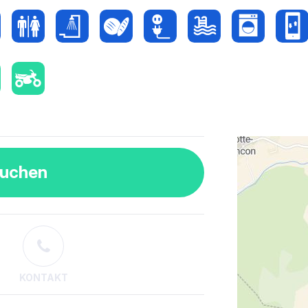
buchen
KONTAKT