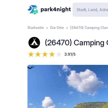
Startseite
Die Orte
(26470) Camping Clar
(26470) Camping 
3.91/5