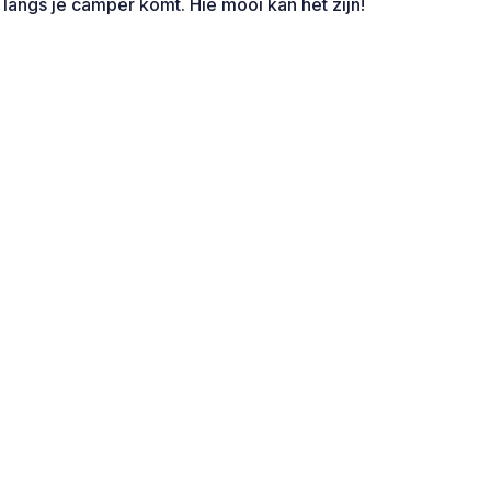
 langs je camper komt. Hie mooi kan het zijn!