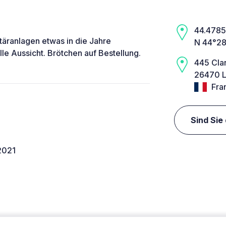
44.4785,
täranlagen etwas in die Jahre
N 44°28
le Aussicht. Brötchen auf Bestellung.
445 Cla
26470 L
Fra
Sind Sie
2021