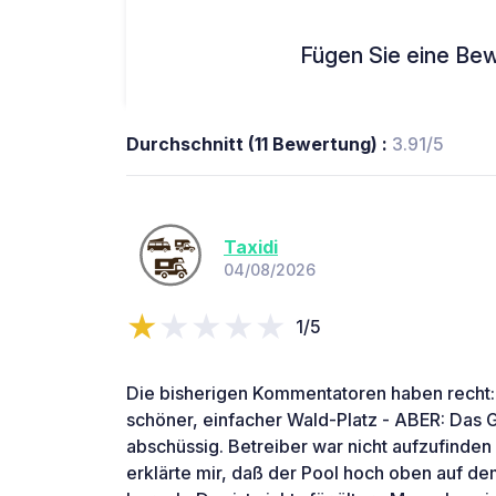
Fügen Sie eine Bew
Durchschnitt (11 Bewertung) :
3.91/5
Taxidi
04/08/2026
1/5
Die bisherigen Kommentatoren haben recht: E
schöner, einfacher Wald-Platz - ABER: Das Ge
abschüssig. Betreiber war nicht aufzufinden
erklärte mir, daß der Pool hoch oben auf de