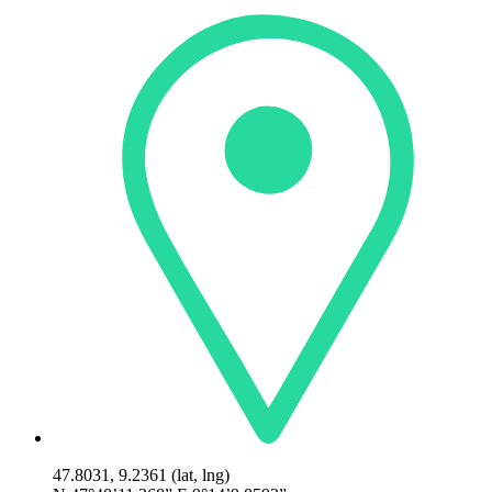
47.8031, 9.2361 (lat, lng)