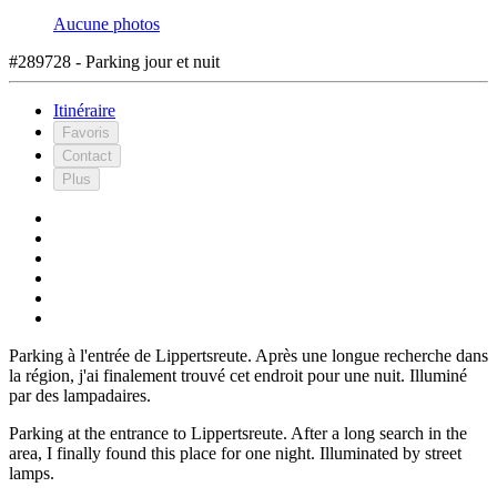
Aucune photos
#289728 - Parking jour et nuit
Itinéraire
Favoris
Contact
Plus
Parking à l'entrée de Lippertsreute. Après une longue recherche dans
la région, j'ai finalement trouvé cet endroit pour une nuit. Illuminé
par des lampadaires.
Parking at the entrance to Lippertsreute. After a long search in the
area, I finally found this place for one night. Illuminated by street
lamps.