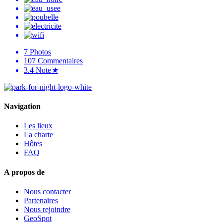
7
Photos
107
Commentaires
3.4
Note
★
Navigation
Les lieux
La charte
Hôtes
FAQ
A propos de
Nous contacter
Partenaires
Nous rejoindre
GeoSpot