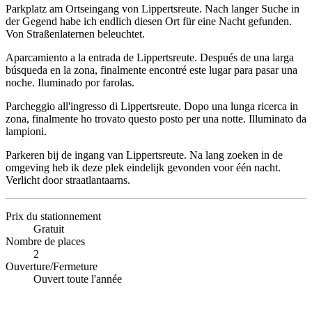
Parkplatz am Ortseingang von Lippertsreute. Nach langer Suche in
der Gegend habe ich endlich diesen Ort für eine Nacht gefunden.
Von Straßenlaternen beleuchtet.
Aparcamiento a la entrada de Lippertsreute. Después de una larga
búsqueda en la zona, finalmente encontré este lugar para pasar una
noche. Iluminado por farolas.
Parcheggio all'ingresso di Lippertsreute. Dopo una lunga ricerca in
zona, finalmente ho trovato questo posto per una notte. Illuminato da
lampioni.
Parkeren bij de ingang van Lippertsreute. Na lang zoeken in de
omgeving heb ik deze plek eindelijk gevonden voor één nacht.
Verlicht door straatlantaarns.
Prix du stationnement
Gratuit
Nombre de places
2
Ouverture/Fermeture
Ouvert toute l'année