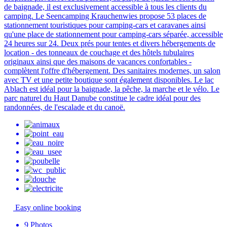
de baignade, il est exclusivement accessible à tous les clients du
camping. Le Seencamping Krauchenwies propose 53 places de
stationnement touristiques pour camping-cars et caravanes ainsi
qu'une place de stationnement pour camping-cars séparée, accessible
24 heures sur 24. Deux prés pour tentes et divers hébergements de
location - des tonneaux de couchage et des hôtels tubulaires
originaux ainsi que des maisons de vacances confortables -
complètent l'offre d'hébergement. Des sanitaires modernes, un salon
avec TV et une petite boutique sont également disponibles. Le lac
Ablach est idéal pour la baignade, la pêche, la marche et le vélo. Le
parc naturel du Haut Danube constitue le cadre idéal pour des
randonnées, de l'escalade et du canoë.
Easy online booking
9
Photos