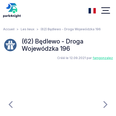
Accueil
Les lieux
(62) Będlewo - Droga Wojewódzka 196
(62) Będlewo - Droga
Wojewódzka 196
Créé le 12.09.2021 par
famgonzalez