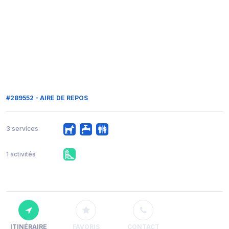
#289552 - AIRE DE REPOS
3 services
1 activités
ITINÉRAIRE
FAVORIS
CONTACT