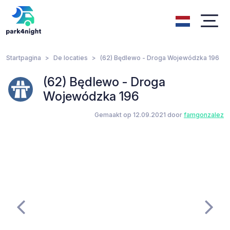
Startpagina
De locaties
(62) Będlewo - Droga Wojewódzka 196
(62) Będlewo - Droga
Wojewódzka 196
Gemaakt op 12.09.2021 door
famgonzalez