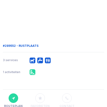
#289552 - RUSTPLAATS
3 services
1 activiteiten
ROUTEPLAN
FAVORIETEN
CONTACT