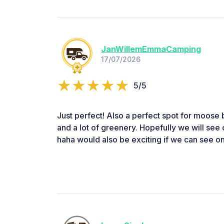
JanWillemEmmaCamping
17/07/2026
5/5
Just perfect! Also a perfect spot for moose
and a lot of greenery. Hopefully we will see 
haha would also be exciting if we can see on