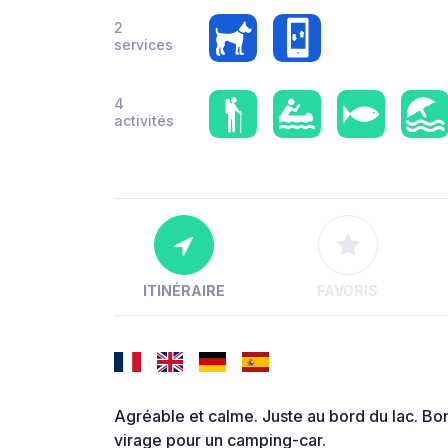
2
services
4
activités
ITINÉRAIRE
FAVORIS
Agréable et calme. Juste au bord du lac. Bo
virage pour un camping-car.