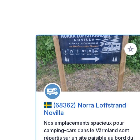
Ajoute
(68362) Norra Loffstrand
Novilla
Nos emplacements spacieux pour
camping-cars dans le Värmland sont
répartis sur un site paisible au bord du