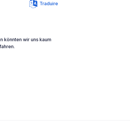
Traduire
en könnten wir uns kaum
fahren.