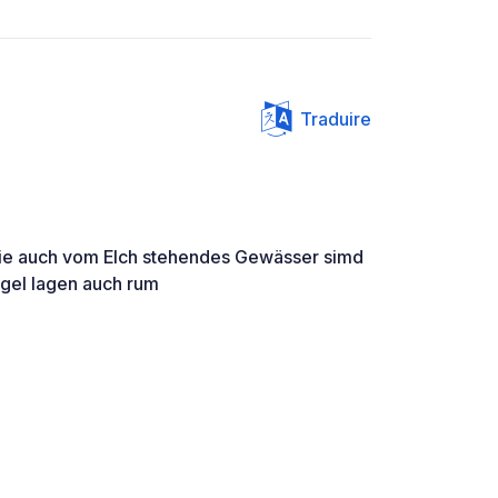
Traduire
ie auch vom Elch stehendes Gewässer simd
gel lagen auch rum