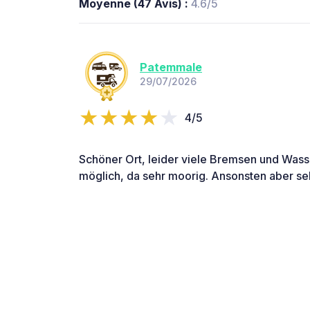
Moyenne (47 Avis) :
4.6/5
Patemmale
29/07/2026
4/5
Schöner Ort, leider viele Bremsen und Was
möglich, da sehr moorig. Ansonsten aber se