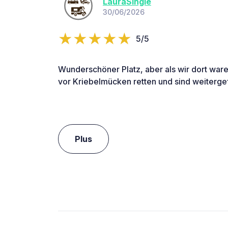
LauraSingle
30/06/2026
5/5
Wunderschöner Platz, aber als wir dort war
vor Kriebelmücken retten und sind weiterge
Plus