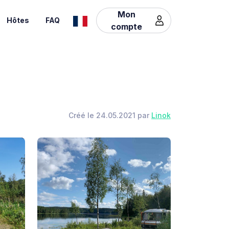
Mon
Hôtes
FAQ
compte
Créé le 24.05.2021 par
Linok