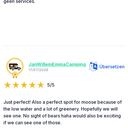
geen services.
JanWillemEmmaCamping
Übersetzen
17/07/2026
5/5
Just perfect! Also a perfect spot for moose because of
the low water and a lot of greenery. Hopefully we will
see one. No sight of bears haha would also be exciting
if we can see one of those.