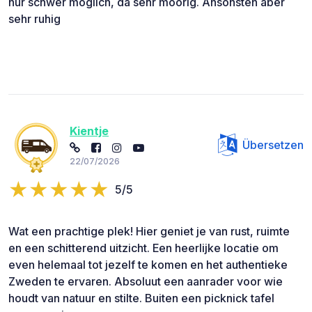
nur schwer möglich, da sehr moorig. Ansonsten aber
sehr ruhig
Kientje
Übersetzen
22/07/2026
5/5
Wat een prachtige plek! Hier geniet je van rust, ruimte
en een schitterend uitzicht. Een heerlijke locatie om
even helemaal tot jezelf te komen en het authentieke
Zweden te ervaren. Absoluut een aanrader voor wie
houdt van natuur en stilte. Buiten een picknick tafel