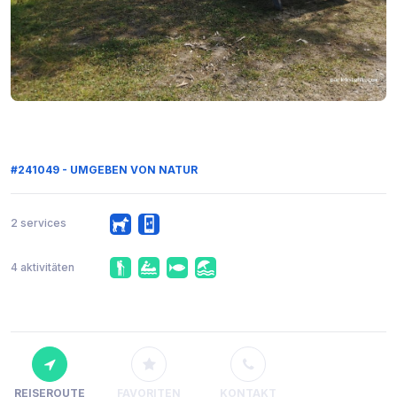
#241049 - UMGEBEN VON NATUR
2 services
4 aktivitäten
REISEROUTE
FAVORITEN
KONTAKT