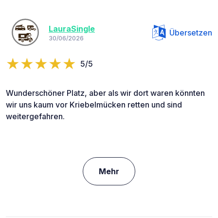
LauraSingle
Übersetzen
30/06/2026
5/5
Wunderschöner Platz, aber als wir dort waren könnten
wir uns kaum vor Kriebelmücken retten und sind
weitergefahren.
Mehr