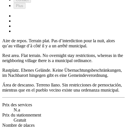
Plus
Aire de repos. Terrain plat. Pas d’interdiction pour la nuit, alors
qu’au village d’à côté il y a un arrêté municipal.
Rest area. Flat terrain. No overnight stay restrictions, whereas in the
neighboring village there is a municipal ordinance.
Rastplatz. Ebenes Gelände. Keine Übernachtungsbeschränkungen,
im Nachbarort hingegen gibt es eine Gemeindeverordnung.
Área de descanso. Terreno llano. Sin restricciones de pernoctación,
mientras que en el pueblo vecino existe una ordenanza municipal.
Prix des services
N.a
Prix du stationnement
Gratuit
Nombre de places