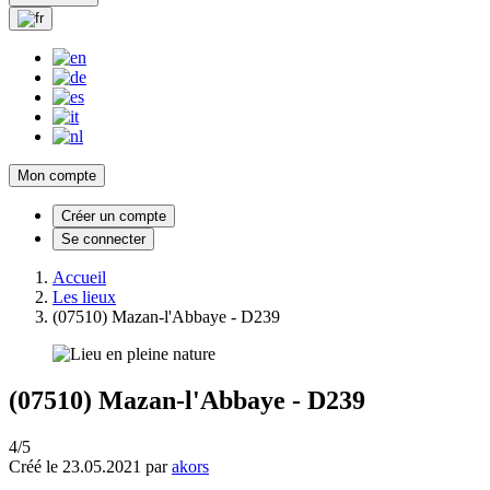
Mon compte
Créer un compte
Se connecter
Accueil
Les lieux
(07510) Mazan-l'Abbaye - D239
(07510) Mazan-l'Abbaye - D239
4/5
Créé le 23.05.2021 par
akors