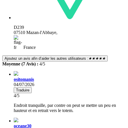
D239
07510 Mazan-l'Abbaye,
France
Ajoutez un avis afin d’aider les autres utilisateurs :
★★★★★
Moyenne (7 Avis) :
4/5
ositomanis
04/07/2026
Traduire
4/5
Endroit tranquille, par contre on peut se mettre un peu en
hauteur et en retrait vers le totem.
oceane30