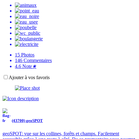
15
Photos
146
Commentaires
4.6
Note
★
Ajouter à vos favoris
(43700) geoSPOT
geoSPOT: vue sur les collines, forêts et champs. Facilement