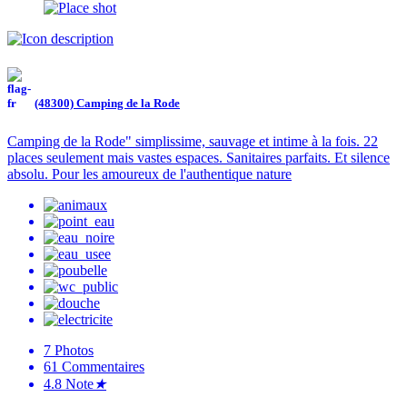
(48300) Camping de la Rode
Camping de la Rode" simplissime, sauvage et intime à la fois. 22
places seulement mais vastes espaces. Sanitaires parfaits. Et silence
absolu. Pour les amoureux de l'authentique nature
7
Photos
61
Commentaires
4.8
Note
★