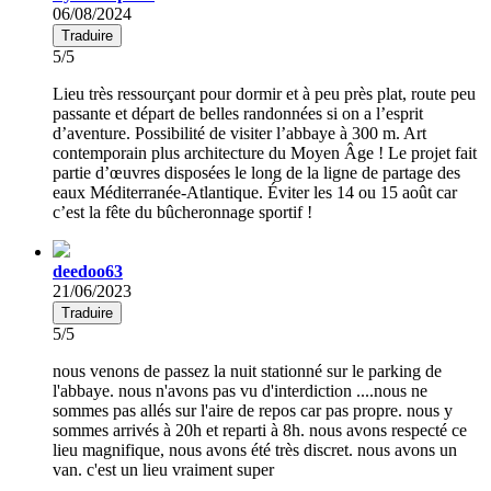
06/08/2024
Traduire
5/5
Lieu très ressourçant pour dormir et à peu près plat, route peu
passante et départ de belles randonnées si on a l’esprit
d’aventure. Possibilité de visiter l’abbaye à 300 m. Art
contemporain plus architecture du Moyen Âge ! Le projet fait
partie d’œuvres disposées le long de la ligne de partage des
eaux Méditerranée-Atlantique. Éviter les 14 ou 15 août car
c’est la fête du bûcheronnage sportif !
deedoo63
21/06/2023
Traduire
5/5
nous venons de passez la nuit stationné sur le parking de
l'abbaye. nous n'avons pas vu d'interdiction ....nous ne
sommes pas allés sur l'aire de repos car pas propre. nous y
sommes arrivés à 20h et reparti à 8h. nous avons respecté ce
lieu magnifique, nous avons été très discret. nous avons un
van. c'est un lieu vraiment super