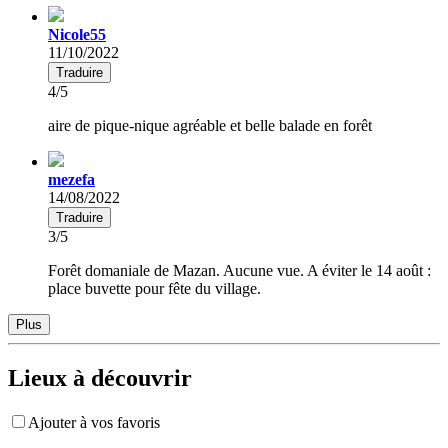
Nicole55
11/10/2022
Traduire
4/5
aire de pique-nique agréable et belle balade en forêt
mezefa
14/08/2022
Traduire
3/5
Forêt domaniale de Mazan. Aucune vue. A éviter le 14 août :
place buvette pour fête du village.
Plus
Lieux à découvrir
Ajouter à vos favoris