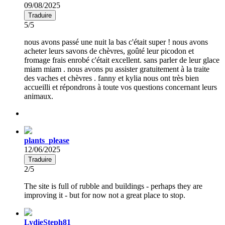
09/08/2025
Traduire
5/5
nous avons passé une nuit la bas c'était super ! nous avons
acheter leurs savons de chèvres, goûté leur picodon et
fromage frais enrobé c'était excellent. sans parler de leur glace
miam miam . nous avons pu assister gratuitement à la traite
des vaches et chèvres . fanny et kylia nous ont très bien
accueilli et répondrons à toute vos questions concernant leurs
animaux.
plants_please
12/06/2025
Traduire
2/5
The site is full of rubble and buildings - perhaps they are
improving it - but for now not a great place to stop.
LydieSteph81