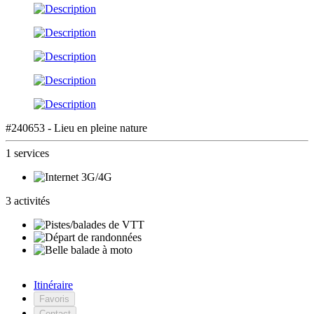
#240653 - Lieu en pleine nature
1 services
3 activités
Itinéraire
Favoris
Contact