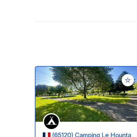
Ajoute
(65120) Camping Le Hounta