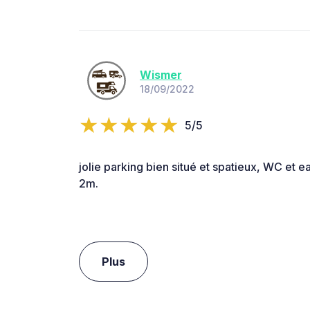
Wismer
18/09/2022
5/5
jolie parking bien situé et spatieux, WC et ea
2m.
Plus