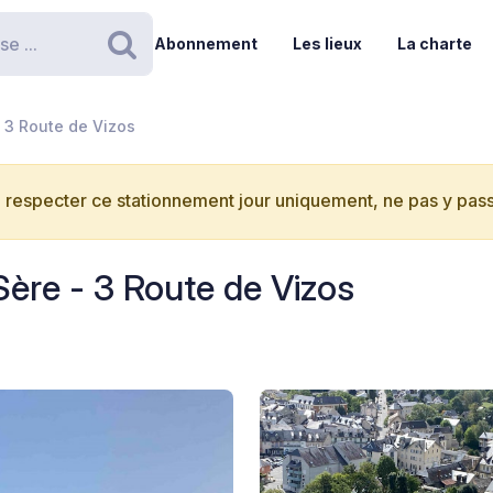
Abonnement
Les lieux
La charte
Rechercher
 3 Route de Vizos
 respecter ce stationnement jour uniquement, ne pas y passe
Sère - 3 Route de Vizos