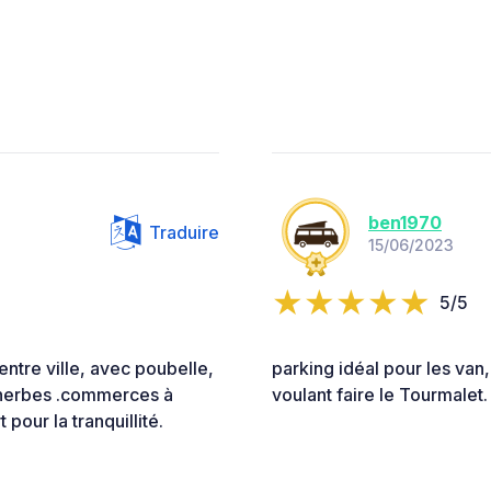
ben1970
Traduire
15/06/2023
5/5
entre ville, avec poubelle,
parking idéal pour les van,
en herbes .commerces à
voulant faire le Tourmalet.
pour la tranquillité.