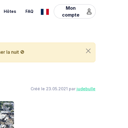
Mon
Hôtes
FAQ
compte
r la nuit 🚫
Créé le 23.05.2021 par
judebulle