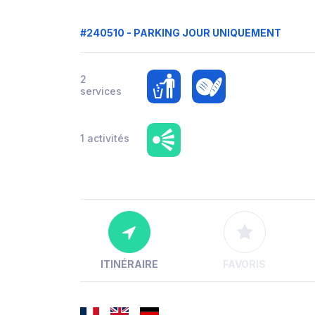
#240510 - PARKING JOUR UNIQUEMENT
2
services
1 activités
ITINÉRAIRE
FAVORIS