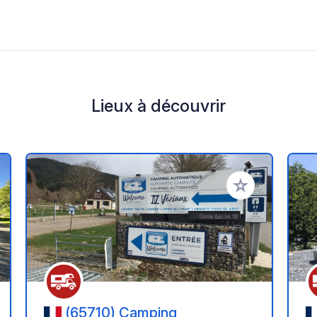
Lieux à découvrir
r à vos favoris
Ajouter à vos fav
(65710) Camping