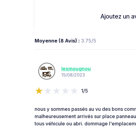
Ajoutez un avi
Moyenne (8 Avis) :
3.75/5
lesmougnou
15/08/2023
1/5
nous y sommes passés au vu des bons com
malheureusement arrivés sur place panneau 
tous véhicule ou abri. dommage l'emplaceme