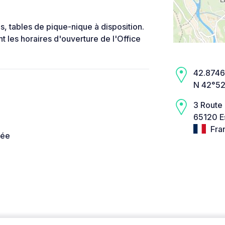
s, tables de pique-nique à disposition.
 les horaires d'ouverture de l'Office
42.8746,
N 42°52
3 Route
65120 E
Fra
née