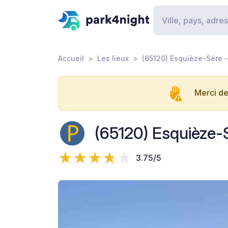
Accueil
Les lieux
(65120) Esquièze-Sère -
Merci de
(65120) Esquièze-
3.75/5