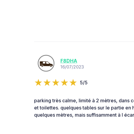
F8DHA
16/07/2023
5/5
parking très calme, limité à 2 mètres, dans c
et toilettes. quelques tables sur le partie 
quelques mètres, mais suffisamment à l écart 